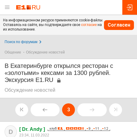
На информационном ресурсе применяются cookie-файлы.
Согласен
Оставаясь на сайте, вы подтверждаете свое
согласие
на
их использование.
Поиск по форумам
Общение
Обсуждение новостей
В Екатеринбурге открылся ресторан с
«золотыми» кексами за 1300 рублей.
Экскурсия E1.RU
Обсуждение новостей
3
[ Dr. Andy ]
D
23:34, 11.03.2022