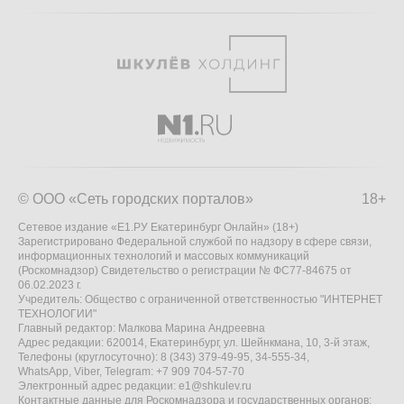
© ООО «Сеть городских порталов»
18+
Сетевое издание «Е1.РУ Екатеринбург Онлайн» (18+)
Зарегистрировано Федеральной службой по надзору в сфере связи,
информационных технологий и массовых коммуникаций
(Роскомнадзор) Свидетельство о регистрации № ФС77-84675 от
06.02.2023 г.
Учредитель: Общество с ограниченной ответственностью "ИНТЕРНЕТ
ТЕХНОЛОГИИ"
Главный редактор: Малкова Марина Андреевна
Адрес редакции: 620014, Екатеринбург, ул. Шейнкмана, 10, 3-й этаж,
Телефоны (круглосуточно): 8 (343) 379-49-95, 34-555-34,
WhatsApp, Viber, Telegram: +7 909 704-57-70
Электронный адрес редакции:
e1@shkulev.ru
Контактные данные для Роскомнадзора и государственных органов: