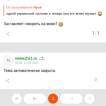
От пользователя
Nych
одной украинской госпоже и теперь она его всяко мучает.
Заставляет говорить на мове?
1
/
1
news@e1.ru
N
00:08, 12.04.2022
Тема автоматически закрыта.
0
3