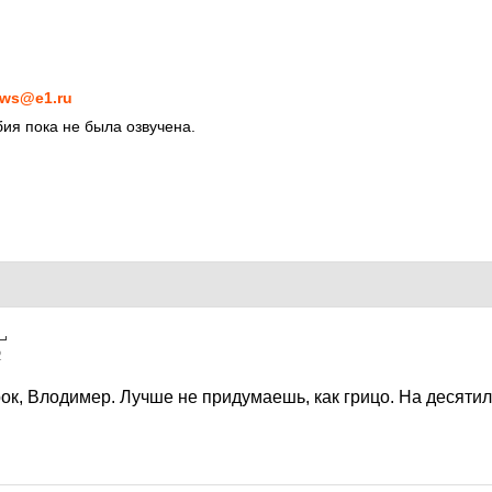
ws@e1.ru
ия пока не была озвучена.
2
ок, Влодимер. Лучше не придумаешь, как грицо. На десяти