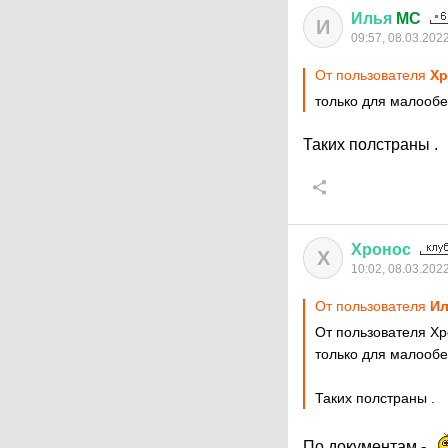
Илья
MC
И
09:57, 08.03.202
От пользователя
Хр
только для малооб
Таких полстраны .
Хронос
Х
10:02, 08.03.202
От пользователя
Ил
От пользователя Х
только для малооб
Таких полстраны .
По документам -