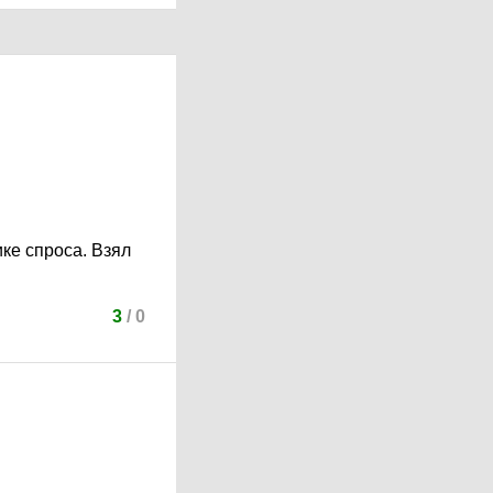
ике спроса. Взял
3
/
0