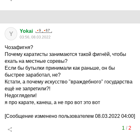
Yokai
Y
03:56, 08.03.2022
Чозафигня?
Почему каратисты занимаются такой фигнёй, чтобы
ехать на местные соревы?
Если бы бутылки принимали как раньше, он бы
быстрее заработал, не?
Кстати, а почему искусство "враждебного" государства
ещё не запретили?!
Недоглядели!
я про карате, канеш, а не про вот это вот
[Сообщение изменено пользователем 08.03.2022 04:00]
1
/
2