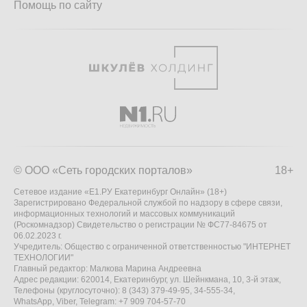
Помощь по сайту
© ООО «Сеть городских порталов»
18+
Сетевое издание «Е1.РУ Екатеринбург Онлайн» (18+)
Зарегистрировано Федеральной службой по надзору в сфере связи,
информационных технологий и массовых коммуникаций
(Роскомнадзор) Свидетельство о регистрации № ФС77-84675 от
06.02.2023 г.
Учредитель: Общество с ограниченной ответственностью "ИНТЕРНЕТ
ТЕХНОЛОГИИ"
Главный редактор: Малкова Марина Андреевна
Адрес редакции: 620014, Екатеринбург, ул. Шейнкмана, 10, 3-й этаж,
Телефоны (круглосуточно): 8 (343) 379-49-95, 34-555-34,
WhatsApp, Viber, Telegram: +7 909 704-57-70