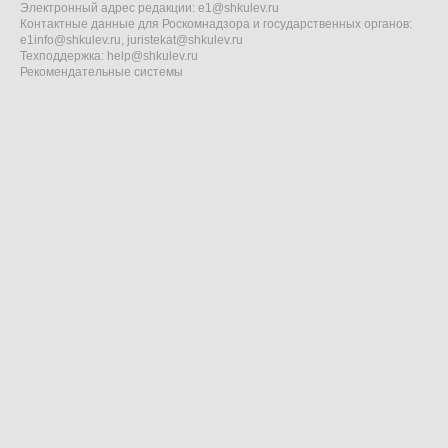
Электронный адрес редакции:
e1@shkulev.ru
Контактные данные для Роскомнадзора и государственных органов:
e1info@shkulev.ru
,
juristekat@shkulev.ru
Техподдержка:
help@shkulev.ru
Рекомендательные системы