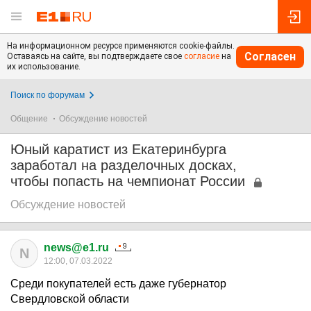
На информационном ресурсе применяются cookie-файлы.
Согласен
Оставаясь на сайте, вы подтверждаете свое
согласие
на
их использование.
Поиск по форумам
Общение
Обсуждение новостей
Юный каратист из Екатеринбурга
заработал на разделочных досках,
чтобы попасть на чемпионат России
Обсуждение новостей
news@e1.ru
N
12:00, 07.03.2022
Среди покупателей есть даже губернатор
Свердловской области