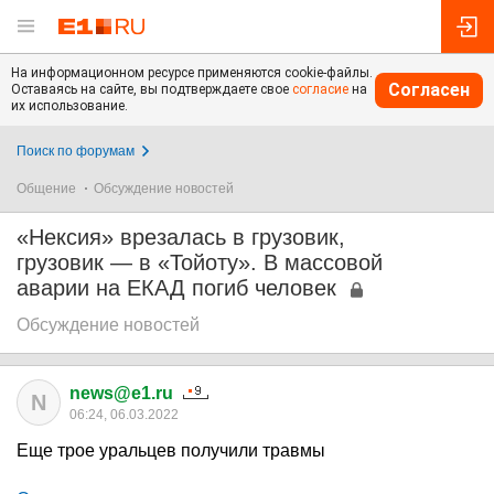
На информационном ресурсе применяются cookie-файлы.
Согласен
Оставаясь на сайте, вы подтверждаете свое
согласие
на
их использование.
Поиск по форумам
Общение
Обсуждение новостей
«Нексия» врезалась в грузовик,
грузовик — в «Тойоту». В массовой
аварии на ЕКАД погиб человек
Обсуждение новостей
news@e1.ru
N
06:24, 06.03.2022
Еще трое уральцев получили травмы