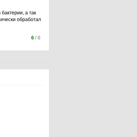
 бактерии, а так
мически обработал
6
/
0