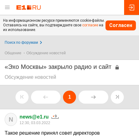
На информационном ресурсе применяются cookie-файлы.
Согласен
Оставаясь на сайте, вы подтверждаете свое
согласие
на
их использование.
Поиск по форумам
Общение
Обсуждение новостей
«Эхо Москвы» закрыло радио и сайт
Обсуждение новостей
1
news@e1.ru
N
12:30, 03.03.2022
Такое решение принял совет директоров