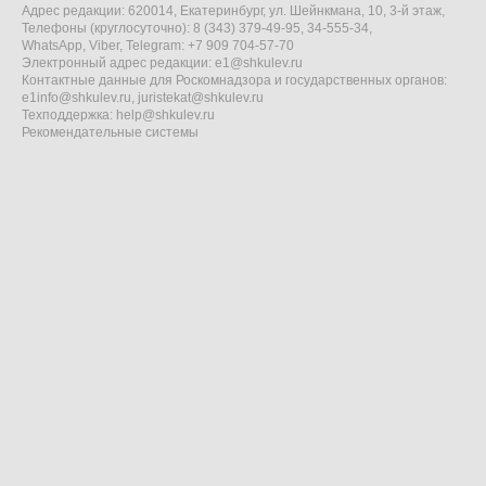
Адрес редакции: 620014, Екатеринбург, ул. Шейнкмана, 10, 3-й этаж,
Телефоны (круглосуточно): 8 (343) 379-49-95, 34-555-34,
WhatsApp, Viber, Telegram: +7 909 704-57-70
Электронный адрес редакции:
e1@shkulev.ru
Контактные данные для Роскомнадзора и государственных органов:
e1info@shkulev.ru
,
juristekat@shkulev.ru
Техподдержка:
help@shkulev.ru
Рекомендательные системы