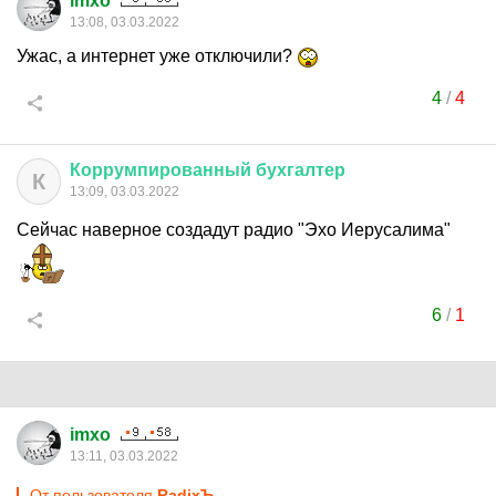
imxo
13:08, 03.03.2022
Ужас, а интернет уже отключили?
4
/
4
Коррумпированный
бухгалтер
К
13:09, 03.03.2022
Сейчас наверное создадут радио "Эхо Иерусалима"
6
/
1
imxo
13:11, 03.03.2022
От пользователя
RadixЪ