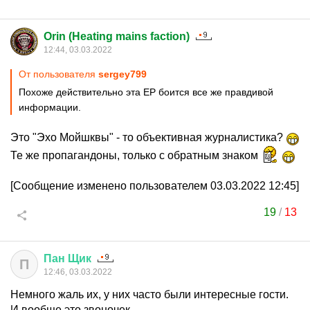
Orin (Heating mains faction)
12:44, 03.03.2022
От пользователя
sergey799
Похоже действительно эта ЕР боится все же правдивой
информации.
Это "Эхо Мойшквы" - то объективная журналистика?
Те же пропагандоны, только с обратным знаком
[Сообщение изменено пользователем 03.03.2022 12:45]
19
/
13
Пан
Щик
П
12:46, 03.03.2022
Немного жаль их, у них часто были интересные гости.
И вообще это звоночек...