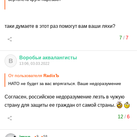
таки думаете в этот раз помогут вам ваши ляхи?
7
/
7
Воробьи
аквалангисты
В
13:06, 03.03.2022
От пользователя
RadixЪ
НАТО не будет за вас впрягаться. Ваше недоразумение
Согласен, российское недоразумение лезть в чужую
страну для защиты ее граждан от самой страны.
12
/
6