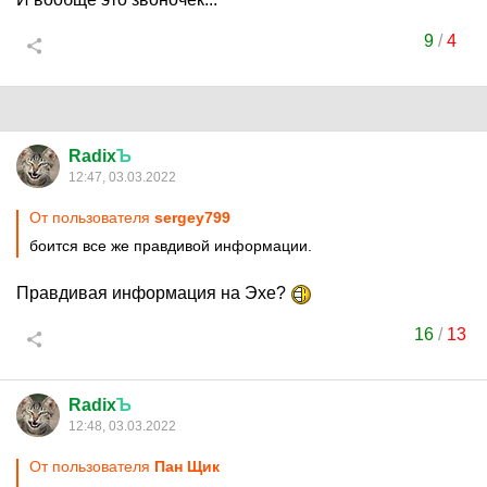
9
/
4
Radix
Ъ
12:47, 03.03.2022
От пользователя
sergey799
боится все же правдивой информации.
Правдивая информация на Эхе?
16
/
13
Radix
Ъ
12:48, 03.03.2022
От пользователя
Пан Щик