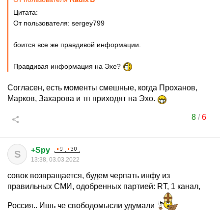
Цитата:
От пользователя: sergey799
боится все же правдивой информации.
Правдивая информация на Эхе?
Согласен, есть моменты смешные, когда Проханов,
Марков, Захарова и тп приходят на Эхо.
8
/
6
+Spy
S
13:38, 03.03.2022
совок возвращается, будем черпать инфу из
правильных СМИ, одобренных партией: RT, 1 канал,
Россия.. Ишь че свободомысли удумали