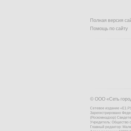
Полная версия са
Помощь по сайту
© ООО «Сеть горо
Сетевое издание «Е1.РУ
Зарегистрировано Феде
(Роскомнадзор) Свидете
Учредитель: Общество
Главный редактор: Мал