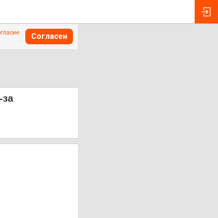
огласие
Согласен
-за