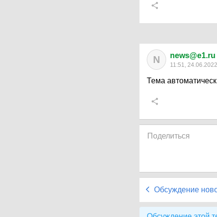
news@e1.ru
N
11:51, 24.06.202
Тема автоматическ
Поделиться
Обсуждение нов
Обсуждение этой т