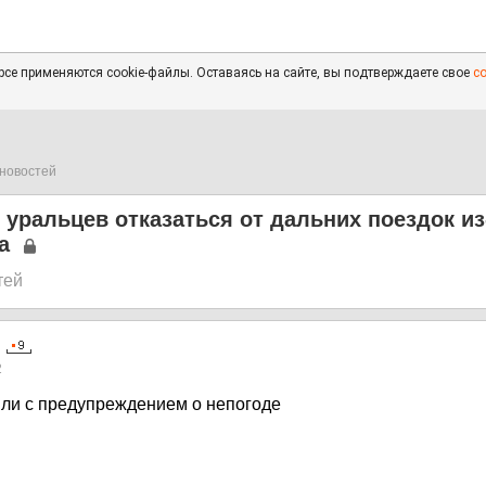
се применяются cookie-файлы. Оставаясь на сайте, вы подтверждаете свое
с
новостей
уральцев отказаться от дальних поездок из
а
тей
2
ли с предупреждением о непогоде