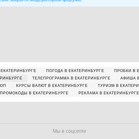
 ЕКАТЕРИНБУРГЕ
ПОГОДА В ЕКАТЕРИНБУРГЕ
ПРОБКИ В 
ЕРИНБУРГЕ
ТЕЛЕПРОГРАММА В ЕКАТЕРИНБУРГЕ
АФИША 
КОП
КУРСЫ ВАЛЮТ В ЕКАТЕРИНБУРГЕ
ТУРИЗМ В ЕКАТЕР
ПРОМОКОДЫ В ЕКАТЕРИНБУРГЕ
РЕКЛАМА В ЕКАТЕРИНБУРГ
Мы в соцсетях