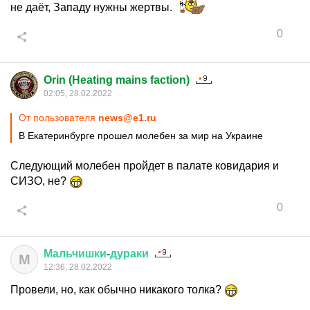
не даёт, Западу нужны жертвы.
0
Orin (Heating mains faction)
02:05, 28.02.2022
От пользователя
news@e1.ru
В Екатеринбурге прошел молебен за мир на Украине
Следующий молебен пройдет в палате ковидария и
СИЗО, не?
0
Мальчишки
-
дураки
М
12:36, 28.02.2022
Провели, но, как обычно никакого толка?