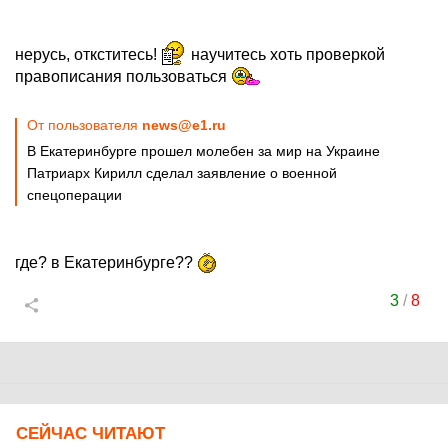
нерусь, откститесь!
научитесь хоть проверкой
правописания пользоваться
От пользователя
news@e1.ru
В Екатеринбурге прошел молебен за мир на Украине
Патриарх Кирилл сделал заявление о военной
спецоперации
где? в Екатеринбурге??
3
/
8
СЕЙЧАС ЧИТАЮТ