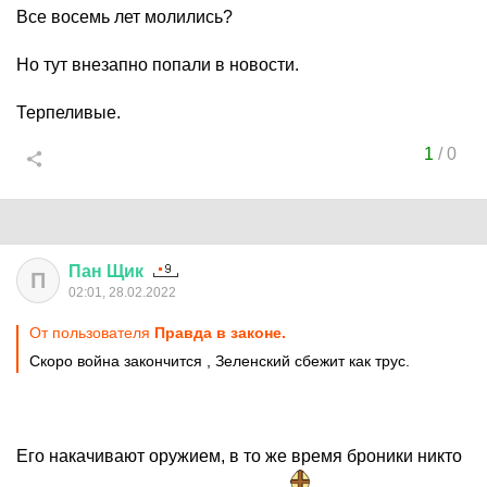
Все восемь лет молились?
Но тут внезапно попали в новости.
Терпеливые.
1
/
0
Пан
Щик
П
02:01, 28.02.2022
От пользователя
Правда в законе.
Скоро война закончится , Зеленский сбежит как трус.
Его накачивают оружием, в то же время броники никто