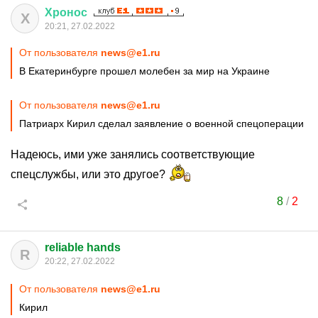
Хронос
Х
20:21, 27.02.2022
От пользователя
news@e1.ru
В Екатеринбурге прошел молебен за мир на Украине
От пользователя
news@e1.ru
Патриарх Кирил сделал заявление о военной спецоперации
Надеюсь, ими уже занялись соответствующие
спецслужбы, или это другое?
8
/
2
reliable hands
R
20:22, 27.02.2022
От пользователя
news@e1.ru
Кирил