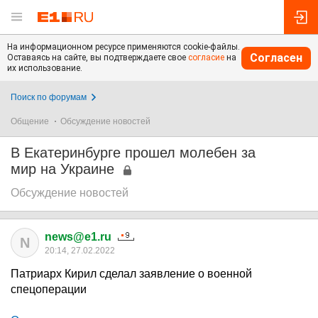
На информационном ресурсе применяются cookie-файлы.
Согласен
Оставаясь на сайте, вы подтверждаете свое
согласие
на
их использование.
Поиск по форумам
Общение
Обсуждение новостей
В Екатеринбурге прошел молебен за
мир на Украине
Обсуждение новостей
news@e1.ru
N
20:14, 27.02.2022
Патриарх Кирил сделал заявление о военной
спецоперации