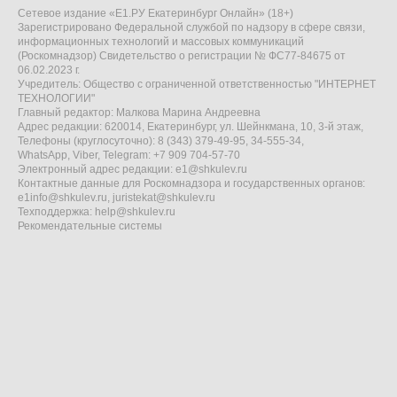
Сетевое издание «Е1.РУ Екатеринбург Онлайн» (18+)
Зарегистрировано Федеральной службой по надзору в сфере связи,
информационных технологий и массовых коммуникаций
(Роскомнадзор) Свидетельство о регистрации № ФС77-84675 от
06.02.2023 г.
Учредитель: Общество с ограниченной ответственностью "ИНТЕРНЕТ
ТЕХНОЛОГИИ"
Главный редактор: Малкова Марина Андреевна
Адрес редакции: 620014, Екатеринбург, ул. Шейнкмана, 10, 3-й этаж,
Телефоны (круглосуточно): 8 (343) 379-49-95, 34-555-34,
WhatsApp, Viber, Telegram: +7 909 704-57-70
Электронный адрес редакции:
e1@shkulev.ru
Контактные данные для Роскомнадзора и государственных органов:
e1info@shkulev.ru
,
juristekat@shkulev.ru
Техподдержка:
help@shkulev.ru
Рекомендательные системы