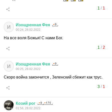
1
/
1
Изощренная
Фея
И
00:24, 28.02.2022
На все воля Божья! С нами Бог.
1
/
2
Изощренная
Фея
И
00:25, 28.02.2022
Скоро война закончится , Зеленский сбежит как трус.
3
/
1
Козий
рог
01:56, 28.02.2022