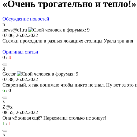
«Очень трогательно и тепло!
Обсуждение новостей
n
news@e1.ru
07:06, 26.02.2022
Съемки проходили в разных локациях столицы Урала три дня
Оригинал статьи
0
/
4
g
Gector
07:38, 26.02.2022
Секретный, я так понимаю чтобы никто не знал. Ну вот за это 
6
/
0
z
Z@x
08:55, 26.02.2022
Она чё живая ещё? Наркоманы столько не живут!
1
/
1
в