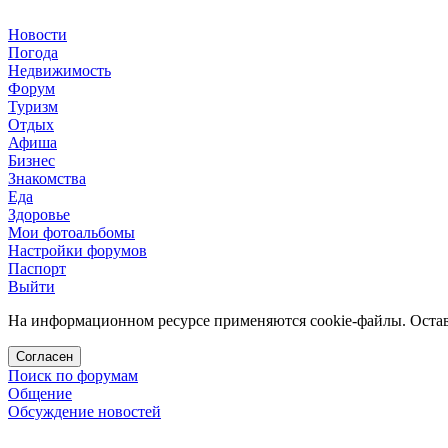
Новости
Погода
Недвижимость
Форум
Туризм
Отдых
Афиша
Бизнес
Знакомства
Еда
Здоровье
Мои фотоальбомы
Настройки форумов
Паспорт
Выйти
На информационном ресурсе применяются cookie-файлы. Остава
Согласен
Поиск по форумам
Общение
Обсуждение новостей