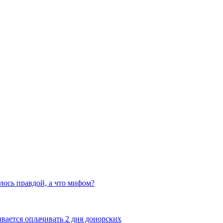
алось правдой, а что мифом?
вается оплачивать 2 дня донорских