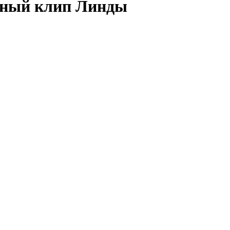
етный клип Линды