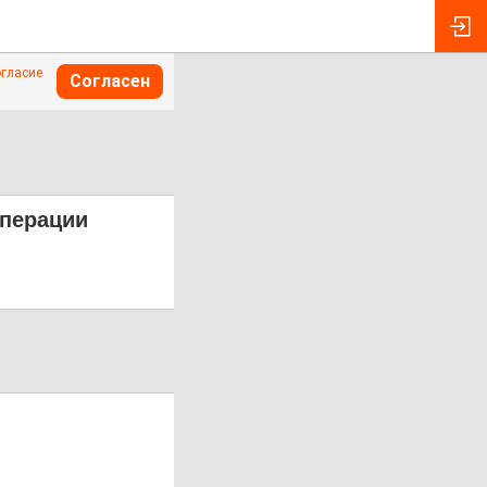
огласие
Согласен
операции