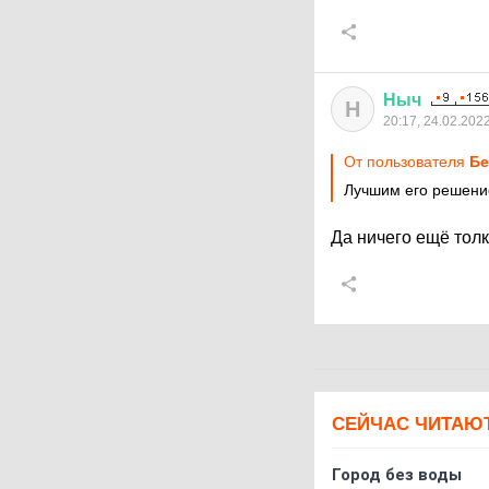
Ныч
Н
20:17, 24.02.202
От пользователя
Бе
Лучшим его решение
Да ничего ещё толк
СЕЙЧАС ЧИТАЮ
Город без воды