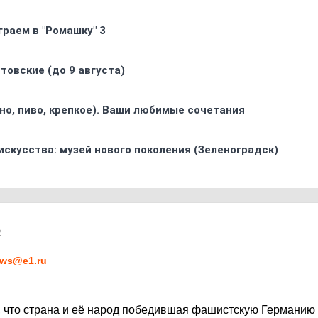
граем в "Ромашку" 3
товские (до 9 августа)
ино, пиво, крепкое). Ваши любимые сочетания
искусства: музей нового поколения (Зеленоградск)
2
ws@e1.ru
ь, что страна и её народ победившая фашистскую Германи