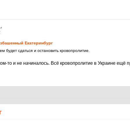
2
збашенный Екатеринбург
м будет сдаться и остановить кровопролитие.
ом-то и не начиналось. Всё кровопролитие в Украине ещё п
Т