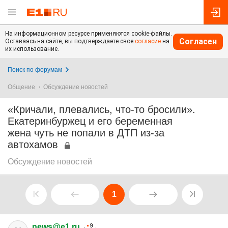
На информационном ресурсе применяются cookie-файлы.
Согласен
Оставаясь на сайте, вы подтверждаете свое
согласие
на
их использование.
Поиск по форумам
Общение
Обсуждение новостей
«Кричали, плевались, что-то бросили».
Екатеринбуржец и его беременная
жена чуть не попали в ДТП из-за
автохамов
Обсуждение новостей
1
news@e1.ru