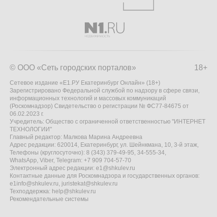
© ООО «Сеть городских порталов»
18+
Сетевое издание «Е1.РУ Екатеринбург Онлайн» (18+)
Зарегистрировано Федеральной службой по надзору в сфере связи,
информационных технологий и массовых коммуникаций
(Роскомнадзор) Свидетельство о регистрации № ФС77-84675 от
06.02.2023 г.
Учредитель: Общество с ограниченной ответственностью "ИНТЕРНЕТ
ТЕХНОЛОГИИ"
Главный редактор: Малкова Марина Андреевна
Адрес редакции: 620014, Екатеринбург, ул. Шейнкмана, 10, 3-й этаж,
Телефоны (круглосуточно): 8 (343) 379-49-95, 34-555-34,
WhatsApp, Viber, Telegram: +7 909 704-57-70
Электронный адрес редакции:
e1@shkulev.ru
Контактные данные для Роскомнадзора и государственных органов:
e1info@shkulev.ru
,
juristekat@shkulev.ru
Техподдержка:
help@shkulev.ru
Рекомендательные системы