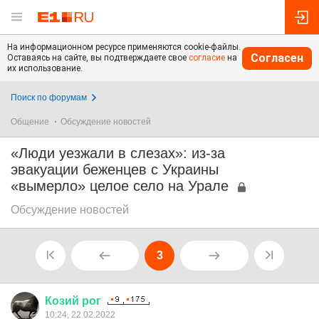
На информационном ресурсе применяются cookie-файлы.
Согласен
Оставаясь на сайте, вы подтверждаете свое
согласие
на
их использование.
Поиск по форумам
Общение
Обсуждение новостей
«Люди уезжали в слезах»: из-за
эвакуации беженцев с Украины
«вымерло» целое село на Урале
Обсуждение новостей
3
Козий
рог
10:24, 22.02.2022