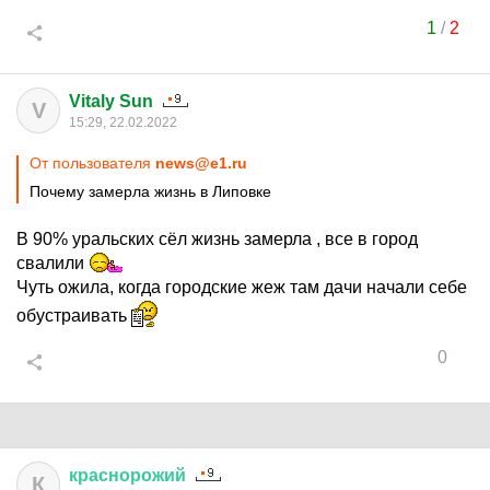
1
/
2
Vitaly Sun
V
15:29, 22.02.2022
От пользователя
news@e1.ru
Почему замерла жизнь в Липовке
В 90% уральских сёл жизнь замерла , все в город
свалили
Чуть ожила, когда городские жеж там дачи начали себе
обустраивать
0
краснорожий
К