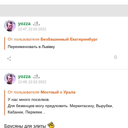
yozza
12:47, 22.02.2022
От пользователя
Безбашенный Екатеринбург
Переименовать в Львiвку
0
yozza
12:49, 22.02.2022
От пользователя
Местный с Урала
У нас много поселков.
Для беженцев могу предложить: Меркитасиху, Вырубки,
Кабанки, Пермяки...
Брусяны для элиты