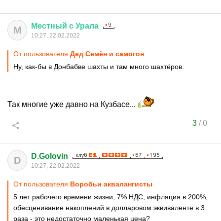
Местный
с
Урала
М
10:27, 22.02.2022
От пользователя
Дед Семён и самогон
Ну, как-бы в Донбабве шахты и там много шахтёров.
Так многие уже давно на Кузбасе...
3
/
0
D.Golovin
D
10:27, 22.02.2022
От пользователя
Воробьи аквалангисты
5 лет рабочего времени жизни, 7% НДС, инфляция в 200%,
обесценивание накоплений в долларовом эквиваленте в 3
раза - это недостаточно маленькая цена?