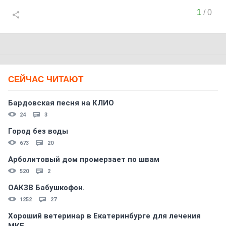
1
/
0
СЕЙЧАС ЧИТАЮТ
Бардовская песня на КЛИО
24
3
Город без воды
673
20
Арболитовый дом промерзает по швам
520
2
ОАКЗВ Бабушкофон.
1252
27
Хороший ветеринар в Екатеринбурге для лечения