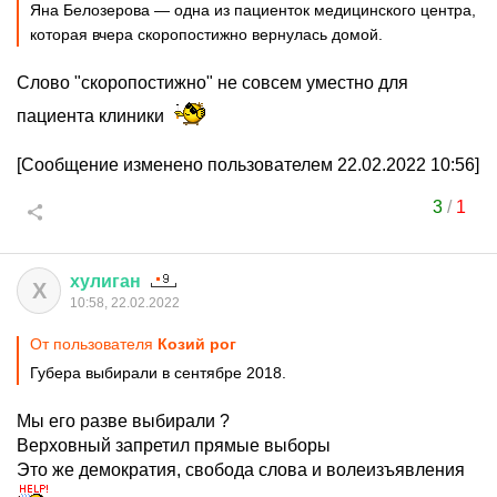
Яна Белозерова — одна из пациенток медицинского центра,
которая вчера скоропостижно вернулась домой.
Слово "скоропостижно" не совсем уместно для
пациента клиники
[Сообщение изменено пользователем 22.02.2022 10:56]
3
/
1
хулиган
Х
10:58, 22.02.2022
От пользователя
Козий рог
Губера выбирали в сентябре 2018.
Мы его разве выбирали ?
Верховный запретил прямые выборы
Это же демократия, свобода слова и волеизъявления