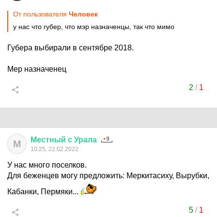
От пользователя
Чeловек
у нас что губер, что мэр назначенцы, так что мимо
Губера выбирали в сентябре 2018.
Мер назначенец
2
/
1
Местный
с
Урала
М
10:25, 22.02.2022
У нас много поселков.
Для беженцев могу предложить: Меркитасиху, Вырубки,
Кабанки, Пермяки...
5
/
1