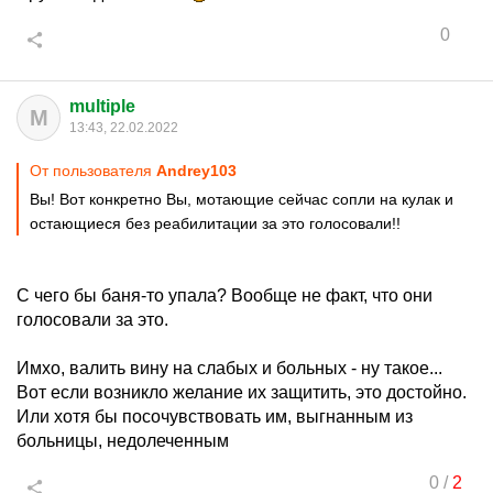
0
multiple
M
13:43, 22.02.2022
От пользователя
Andrey103
Вы! Вот конкретно Вы, мотающие сейчас сопли на кулак и
остающиеся без реабилитации за это голосовали!!
С чего бы баня-то упала? Вообще не факт, что они
голосовали за это.
Имхо, валить вину на слабых и больных - ну такое...
Вот если возникло желание их защитить, это достойно.
Или хотя бы посочувствовать им, выгнанным из
больницы, недолеченным
0
/
2