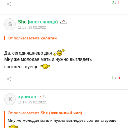
2
/
1
She (
ипотечница
)
S
11:08, 19.02.2022
От пользователя
хулиган
Да, сегодняшнево дня
Мну же молодая мать и нужно выглядеть
соответствуеще
1
/
5
хулиган
Х
11:14, 19.02.2022
От пользователя
She (вживили 4 чип)
Мну же молодая мать и нужно выглядеть соответствуеще