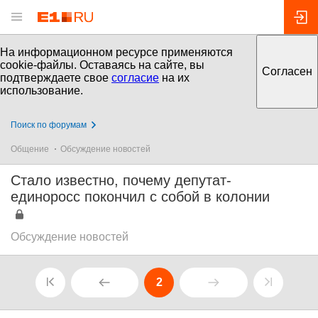
На информационном ресурсе применяются
cookie-файлы. Оставаясь на сайте, вы
Согласен
подтверждаете свое
согласие
на их
использование.
Поиск по форумам
Общение
Обсуждение новостей
Стало известно, почему депутат-
единоросс покончил с собой в колонии
Обсуждение новостей
2