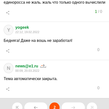
единоросса не жаль. жаль что только одного вычислили
1
/
0
yogeek
Y
22:12, 19.02.2022
Бедняга! Даже на вошь не заработал!
0
news@e1.ru
N
00:09, 20.03.2022
Тема автоматически закрыта.
0
2