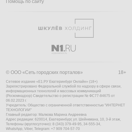
Помощь по сайту
© ООО «Сеть городских порталов»
18+
Сетевое издание «Е1.РУ Екатеринбург Онлайн» (18+)
Зарегистрировано Федеральной службой по надзору в сфере связи,
информационных технологий и массовых коммуникаций
(Роскомнадзор) Свидетельство о регистрации № ФС77-84675 от
06.02.2023 г.
Учредитель: Общество с ограниченной ответственностью "ИНТЕРНЕТ
ТЕХНОЛОГИИ"
Главный редактор: Малкова Марина Андреевна
Адрес редакции: 620014, Екатеринбург, ул. Шейнкмана, 10, 3-й этаж,
Телефоны (круглосуточно): 8 (343) 379-49-95, 34-555-34,
WhatsApp, Viber, Telegram: +7 909 704-57-70