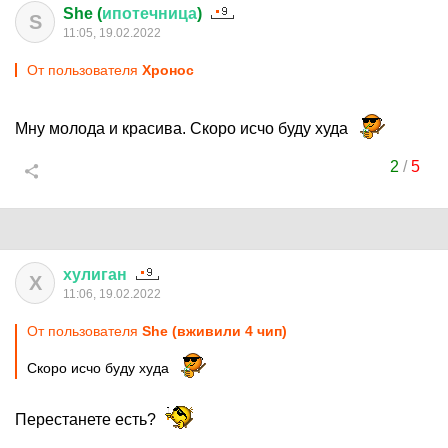
She (
ипотечница
)
S
11:05, 19.02.2022
От пользователя
Хронос
Мну молода и красива. Скоро исчо буду худа
2
/
5
хулиган
Х
11:06, 19.02.2022
От пользователя
She (вживили 4 чип)
Скоро исчо буду худа
Перестанете есть?