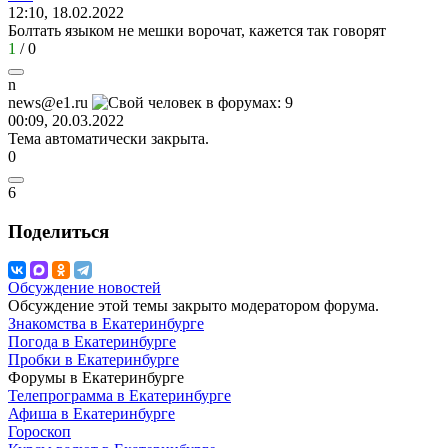
12:10, 18.02.2022
Болтать языком не мешки ворочат, кажется так говорят
1
/
0
n
news@e1.ru
00:09, 20.03.2022
Тема автоматически закрыта.
0
6
Поделиться
Обсуждение новостей
Обсуждение этой темы закрыто модератором форума.
Знакомства в Екатеринбурге
Погода в Екатеринбурге
Пробки в Екатеринбурге
Форумы в Екатеринбурге
Телепрограмма в Екатеринбурге
Афиша в Екатеринбурге
Гороскоп