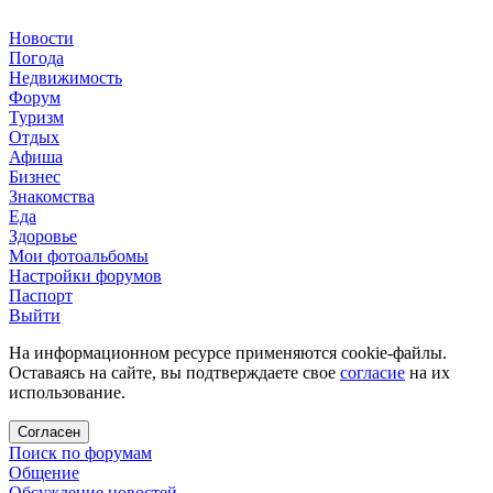
Новости
Погода
Недвижимость
Форум
Туризм
Отдых
Афиша
Бизнес
Знакомства
Еда
Здоровье
Мои фотоальбомы
Настройки форумов
Паспорт
Выйти
На информационном ресурсе применяются cookie-файлы.
Оставаясь на сайте, вы подтверждаете свое
согласие
на их
использование.
Согласен
Поиск по форумам
Общение
Обсуждение новостей