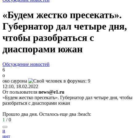
«Будем жестко пресекать».
Губернатор дал четыре дня,
чтобы разобраться с
диаспорами южан
Обсуждение новостей
6
о
око
саурона
12:10, 18.02.2022
От пользователя
news@e1.ru
«Будем жестко пресекать». Губернатор дал четыре дня, чтобы
разобраться с диаспорами южан
Прошло два дня. Осталось еще два
:beach:
1
/
0
и
инт