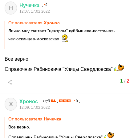
Нучечка
Н
12:07, 17.02.2022
От пользователя
Хронос
Лично мну считает "центром" куйбышева-восточная-
челюскинцев-московская
Все верно.
Справочник Рабиновича "Улицы Свердловска"
1
/
2
Хронос
Х
12:09, 17.02.2022
От пользователя
Нучечка
Все верно.
Справочник Рабиновича "Улицы Свердловска"