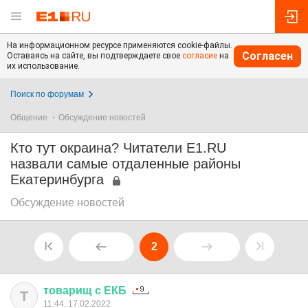
На информационном ресурсе применяются cookie-файлы.
Согласен
Оставаясь на сайте, вы подтверждаете свое
согласие
на
их использование.
Поиск по форумам
Общение
Обсуждение новостей
Кто тут окраина? Читатели E1.RU
назвали самые отдаленные районы
Екатеринбурга
Обсуждение новостей
2
товарищ
с
ЕКБ
Т
11:44, 17.02.2022