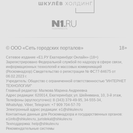
© ООО «Сеть городских порталов»
18+
Сетевое издание «Е1.РУ Екатеринбург Онлайн» (18+)
Зарегистрировано Федеральной службой по надзору в сфере связи,
информационных технологий и массовых коммуникаций
(Роскомнадзор) Свидетельство о регистрации № ФС77-84675 от
06.02.2023 г.
Учредитель: Общество с ограниченной ответственностью "ИНТЕРНЕТ
ТЕХНОЛОГИИ"
Главный редактор: Малкова Марина Андреевна
Адрес редакции: 620014, Екатеринбург, ул. Шейнкмана, 10, 3-й этаж,
Телефоны (круглосуточно): 8 (343) 379-49-95, 34-555-34,
WhatsApp, Viber, Telegram: +7 909 704-57-70
Электронный адрес редакции:
e1@shkulev.ru
Контактные данные для Роскомнадзора и государственных органов:
e1info@shkulev.ru
,
juristekat@shkulev.ru
Техподдержка:
help@shkulev.ru
Рекомендательные системы