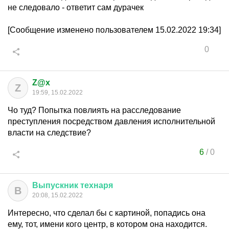
не следовало - ответит сам дурачек
[Сообщение изменено пользователем 15.02.2022 19:34]
0
Z@x
Z
19:59, 15.02.2022
Чо туд? Попытка повлиять на расследование
преступления посредством давления исполнительной
власти на следствие?
6
/
0
Выпускник
технаря
В
20:08, 15.02.2022
Интересно, что сделал бы с картиной, попадись она
ему, тот, имени кого центр, в котором она находится.