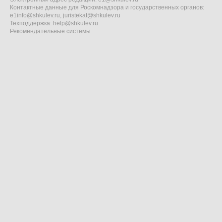
Контактные данные для Роскомнадзора и государственных органов:
e1info@shkulev.ru
,
juristekat@shkulev.ru
Техподдержка:
help@shkulev.ru
Рекомендательные системы