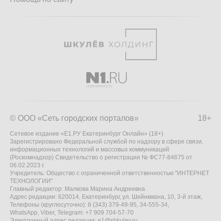
© ООО «Сеть городских порталов»
18+
Сетевое издание «Е1.РУ Екатеринбург Онлайн» (18+)
Зарегистрировано Федеральной службой по надзору в сфере связи,
информационных технологий и массовых коммуникаций
(Роскомнадзор) Свидетельство о регистрации № ФС77-84675 от
06.02.2023 г.
Учредитель: Общество с ограниченной ответственностью "ИНТЕРНЕТ
ТЕХНОЛОГИИ"
Главный редактор: Малкова Марина Андреевна
Адрес редакции: 620014, Екатеринбург, ул. Шейнкмана, 10, 3-й этаж,
Телефоны (круглосуточно): 8 (343) 379-49-95, 34-555-34,
WhatsApp, Viber, Telegram: +7 909 704-57-70
Электронный адрес редакции:
e1@shkulev.ru