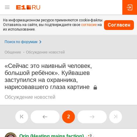
На информационном ресурсе применяются cookie-файлы.
Согласен
Оставаясь на сайте, вы подтверждаете свое
согласие
на
их использование.
Поиск по форумам
Общение
Обсуждение новостей
«Сейчас это наивный человек,
большой ребёнок». Куйвашев
заступился на охранника,
нарисовавшего глаза картине
Обсуждение новостей
2
Orin (Heating mains faction)