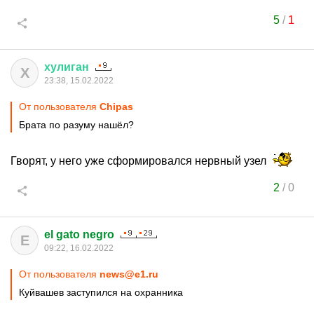
5
/
1
хулиган
Х
23:38, 15.02.2022
От пользователя
Chipas
Брата по разуму нашёл?
Гворят, у него уже сформировался нервный узел
2
/
0
el gato negro
E
09:22, 16.02.2022
От пользователя
news@e1.ru
Куйвашев заступился на охранника