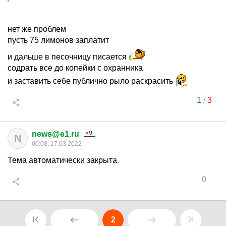
нет же проблем
пусть 75 лимонов заплатит
и дальше в песочницу писается
содрать все до копейки с охранника
и заставить себе публично рыло раскрасить
1
/
3
news@e1.ru
N
00:08, 17.03.2022
Тема автоматически закрыта.
0
2