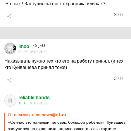
Это как? Заступил на пост охранника или как?
3
/
0
imxo
09:36, 16.02.2022
Наказывать нужно тех кто его на работу принял. (и тех
кто Куйвашева принял тоже)
3
/
0
reliable hands
R
10:16, 16.02.2022
От пользователя
news@e1.ru
«Сейчас это наивный человек, большой ребёнок». Куйвашев
заступился на охранника, нарисовавшего глаза картине