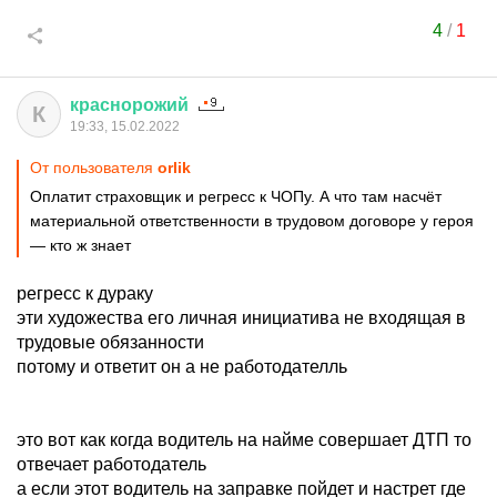
4
/
1
краснорожий
К
19:33, 15.02.2022
От пользователя
orlik
Оплатит страховщик и регресс к ЧОПу. А что там насчёт
материальной ответственности в трудовом договоре у героя
— кто ж знает
регресс к дураку
эти художества его личная инициатива не входящая в
трудовые обязанности
потому и ответит он а не работодателль
это вот как когда водитель на найме совершает ДТП то
отвечает работодатель
а если этот водитель на заправке пойдет и настрет где