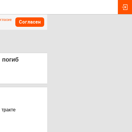
огласие
Согласен
 погиб
 тракте