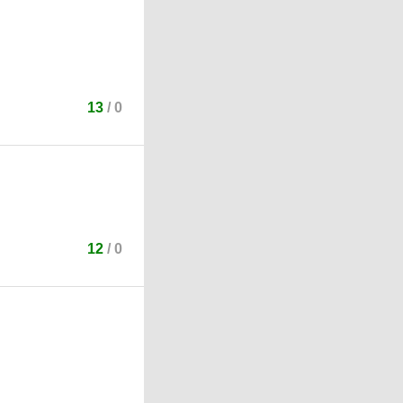
13
/
0
12
/
0