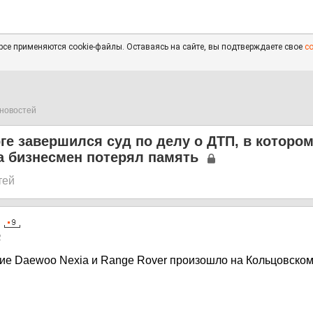
се применяются cookie-файлы. Оставаясь на сайте, вы подтверждаете свое
с
новостей
ге завершился суд по делу о ДТП, в котором
а бизнесмен потерял память
тей
2
ие Daewoo Nexia и Range Rover произошло на Кольцовском