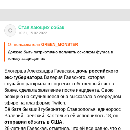
Стая
лающих
собак
С
10:31, 15.02.2022
От пользователя
GREEN_MONSTER
Должно быть патриотично получить осколком фугаса в
голову защищая их
Блогерша Александра Гаевская,
дочь российского
экс-губернатора
Валерия Гаевского, которая
случайно раскрыла в соцсетях собственный счет в
банке, сделала заявление после инцидента. Свою
реакцию на случившееся она высказала в очередном
эфире на платформе Twitch.
Её батя бывший губернатор Ставрополья, единоросс
Валерий Гаевский. Как только ей исполнилось 18, он
отправил её жить в США.
28-летняя Гаевская, отметила, что ей все равно, что о