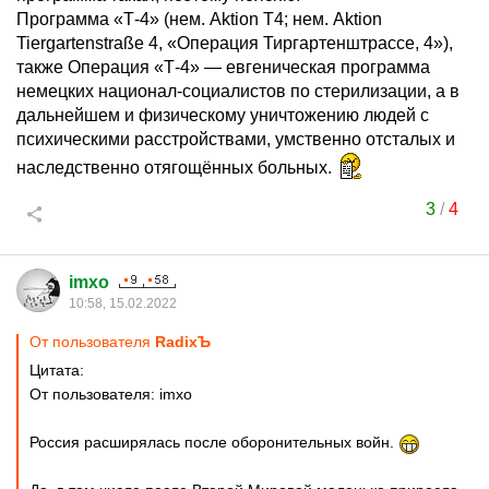
Программа «Т-4» (нем. Aktion T4; нем. Aktion
Tiergartenstraße 4, «Операция Тиргартенштрассе, 4»),
также Операция «Т-4» — евгеническая программа
немецких национал-социалистов по стерилизации, а в
дальнейшем и физическому уничтожению людей с
психическими расстройствами, умственно отсталых и
наследственно отягощённых больных.
3
/
4
imxo
10:58, 15.02.2022
От пользователя
RadixЪ
Цитата:
От пользователя: imxo
Россия расширялась после оборонительных войн.