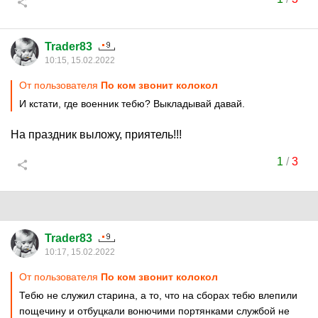
Trader83
10:15, 15.02.2022
От пользователя
По ком звонит колокол
И кстати, где военник тебю? Выкладывай давай.
На праздник выложу, приятель!!!
1
/
3
Trader83
10:17, 15.02.2022
От пользователя
По ком звонит колокол
Тебю не служил старина, а то, что на сборах тебю влепили
пощечину и отбуцкали вонючими портянками службой не