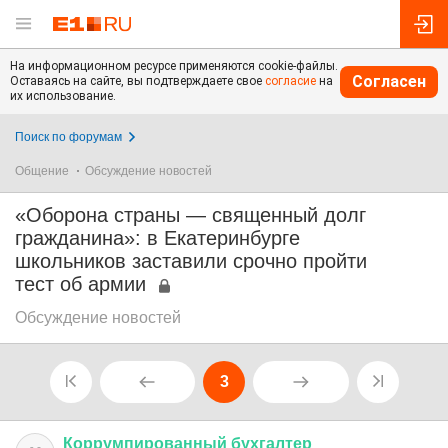
На информационном ресурсе применяются cookie-файлы.
Согласен
Оставаясь на сайте, вы подтверждаете свое
согласие
на
их использование.
Поиск по форумам
Общение
Обсуждение новостей
«Оборона страны — священный долг
гражданина»: в Екатеринбурге
школьников заставили срочно пройти
тест об армии
Обсуждение новостей
3
Коррумпированный
бухгалтер