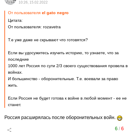
10:26, 15.02.2022
От пользователя
el gato negro
Цитата:
От пользователя: rozavetra
Т.е уже даже не скрывают что готовятся?
Если вы удосужитесь изучить историю, то узнаете, что за
последние
1000 лет Россия по сути 2/3 своего существования провела в
войнах.
И большинство - оборонительные. Т.е. воевали за право
жить.
Если Россия не будет готова к войне в любой момент - ее не
станет.
Россия расширялась после оборонительных войн.
6
/
6