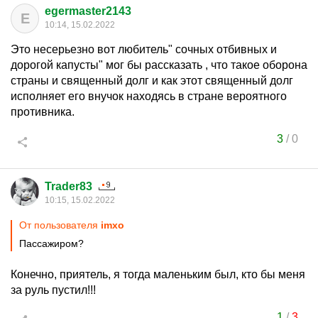
egermaster2143
E
10:14, 15.02.2022
Это несерьезно вот любитель" сочных отбивных и
дорогой капусты" мог бы рассказать , что такое оборона
страны и священный долг и как этот священный долг
исполняет его внучок находясь в стране вероятного
противника.
3
/
0
Trader83
10:15, 15.02.2022
От пользователя
imxo
Пассажиром?
Конечно, приятель, я тогда маленьким был, кто бы меня
за руль пустил!!!
1
/
3