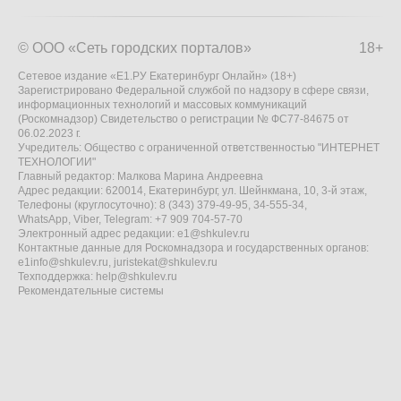
© ООО «Сеть городских порталов»
18+
Сетевое издание «Е1.РУ Екатеринбург Онлайн» (18+)
Зарегистрировано Федеральной службой по надзору в сфере связи,
информационных технологий и массовых коммуникаций
(Роскомнадзор) Свидетельство о регистрации № ФС77-84675 от
06.02.2023 г.
Учредитель: Общество с ограниченной ответственностью "ИНТЕРНЕТ
ТЕХНОЛОГИИ"
Главный редактор: Малкова Марина Андреевна
Адрес редакции: 620014, Екатеринбург, ул. Шейнкмана, 10, 3-й этаж,
Телефоны (круглосуточно): 8 (343) 379-49-95, 34-555-34,
WhatsApp, Viber, Telegram: +7 909 704-57-70
Электронный адрес редакции:
e1@shkulev.ru
Контактные данные для Роскомнадзора и государственных органов:
e1info@shkulev.ru
,
juristekat@shkulev.ru
Техподдержка:
help@shkulev.ru
Рекомендательные системы