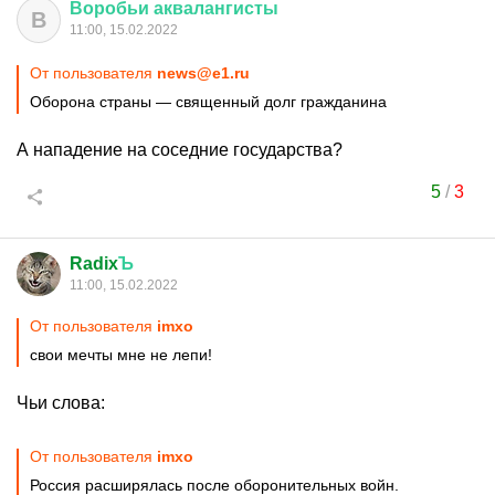
Воробьи
аквалангисты
В
11:00, 15.02.2022
От пользователя
news@e1.ru
Оборона страны — священный долг гражданина
А нападение на соседние государства?
5
/
3
Radix
Ъ
11:00, 15.02.2022
От пользователя
imxo
свои мечты мне не лепи!
Чьи слова:
От пользователя
imxo
Россия расширялась после оборонительных войн.