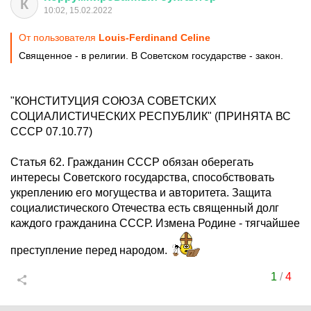
К
10:02, 15.02.2022
От пользователя
Louis-Ferdinand Celine
Священное - в религии. В Советском государстве - закон.
"КОНСТИТУЦИЯ СОЮЗА СОВЕТСКИХ
СОЦИАЛИСТИЧЕСКИХ РЕСПУБЛИК" (ПРИНЯТА ВС
СССР 07.10.77)
Статья 62. Гражданин СССР обязан оберегать
интересы Советского государства, способствовать
укреплению его могущества и авторитета. Защита
социалистического Отечества есть священный долг
каждого гражданина СССР. Измена Родине - тягчайшее
преступление перед народом.
1
/
4