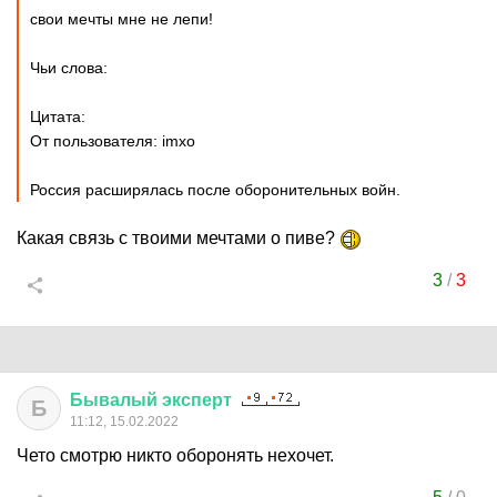
свои мечты мне не лепи!
Чьи слова:
Цитата:
От пользователя: imxo
Россия расширялась после оборонительных войн.
Какая связь с твоими мечтами о пиве?
3
/
3
Бывалый
эксперт
Б
11:12, 15.02.2022
Чето смотрю никто оборонять нехочет.