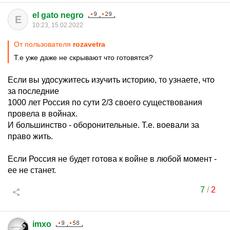
el gato negro
E
10:23, 15.02.2022
От пользователя
rozavetra
Т.е уже даже не скрывают что готовятся?
Если вы удосужитесь изучить историю, то узнаете, что
за последние
1000 лет Россия по сути 2/3 своего существования
провела в войнах.
И большинство - оборонительные. Т.е. воевали за
право жить.
Если Россия не будет готова к войне в любой момент -
ее не станет.
7
/
2
imxo