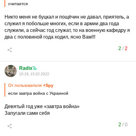
считается
Никто меня не буцкал и пощёчин не давал, приятель, а
служил я побольше многих, если в армии два года
служили, а сейчас год служат, то на военную кафедру я
два с половиной года ходил, ясно Вам!!!
2
/
2
Radix
Ъ
10:19, 15.02.2022
От пользователя
+Spy
если завтра война с Украиной
Девятый год уже «завтра война»
Запугали сами себя
2
/
0