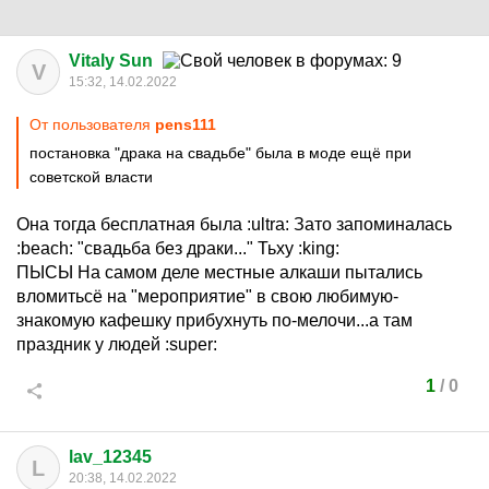
Vitaly Sun
V
15:32, 14.02.2022
От пользователя
pens111
постановка "драка на свадьбе" была в моде ещё при
советской власти
Она тогда бесплатная была
:ultra:
Зато запоминалась
:beach:
"свадьба без драки..." Тьху
:king:
ПЫСЫ На самом деле местные алкаши пытались
вломитьсё на "мероприятие" в свою любимую-
знакомую кафешку прибухнуть по-мелочи...а там
праздник у людей
:super:
1
/
0
lav_12345
L
20:38, 14.02.2022