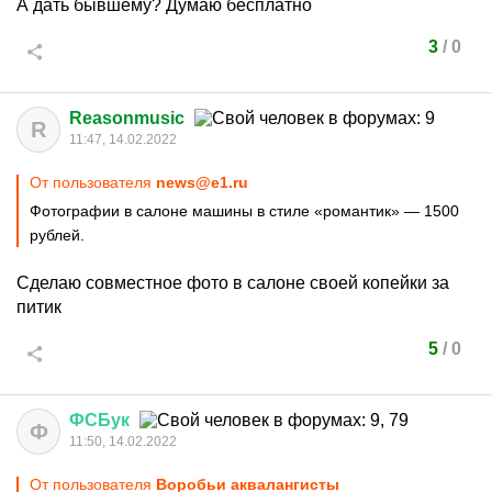
А дать бывшему? Думаю бесплатно
3
/
0
Reasonmusic
R
11:47, 14.02.2022
От пользователя
news@e1.ru
Фотографии в салоне машины в стиле «романтик» — 1500
рублей.
Сделаю совместное фото в салоне своей копейки за
питик
5
/
0
ФСБук
Ф
11:50, 14.02.2022
От пользователя
Воробьи аквалангисты