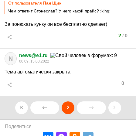
От пользователя
Пан Щик
Чем ответит Стонеслав? У него какой прайс?
:king:
За понюхать кунку он все бесплатно сделает)
2
/
0
news@e1.ru
N
00:09, 15.03.2022
Тема автоматически закрыта.
0
2
Поделиться