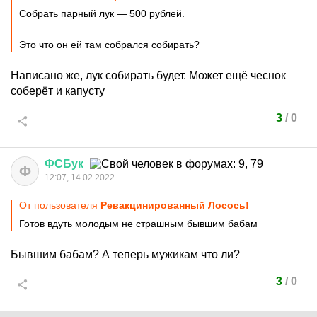
Собрать парный лук — 500 рублей.
Это что он ей там собрался собирать?
Написано же, лук собирать будет. Может ещё чеснок
соберёт и капусту
3
/
0
ФСБук
Ф
12:07, 14.02.2022
От пользователя
Ревакцинированный Лосось!
Готов вдуть молодым не страшным бывшим бабам
Бывшим бабам? А теперь мужикам что ли?
3
/
0