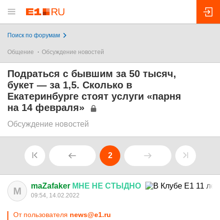
Поиск по форумам
Общение
Обсуждение новостей
Подраться с бывшим за 50 тысяч,
букет — за 1,5. Сколько в
Екатеринбурге стоят услуги «парня
на 14 февраля»
Обсуждение новостей
2
maZafaker
МНЕ
НЕ
СТЫДНО
M
09:54, 14.02.2022
От пользователя
news@e1.ru