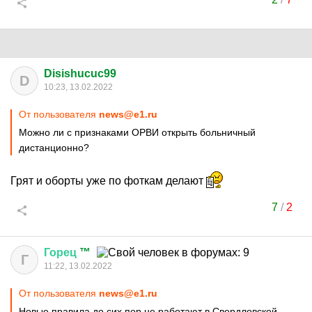
Disishucuc99
D
10:23, 13.02.2022
От пользователя
news@e1.ru
Можно ли с признаками ОРВИ открыть больничный
дистанционно?
Грят и оборты уже по фоткам делают
7
/
2
Горец
™
Г
11:22, 13.02.2022
От пользователя
news@e1.ru
Новые правила до сих пор не работают в Свердловской