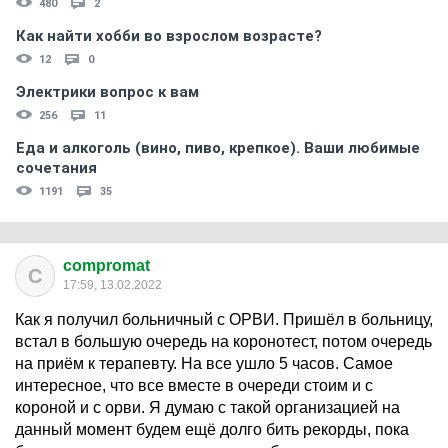
480
2
Как найти хобби во взрослом возрасте?
12
0
Электрики вопрос к вам
256
11
Еда и алкоголь (вино, пиво, крепкое). Ваши любимые
сочетания
1191
35
compromat
C
17:59, 13.02.2022
Как я получил больничный с ОРВИ. Пришёл в больницу,
встал в большую очередь на коронотест, потом очередь
на приём к терапевту. На все ушло 5 часов. Самое
интересное, что все вместе в очереди стоим и с
короной и с орви. Я думаю с такой организацией на
данный момент будем ещё долго бить рекорды, пока