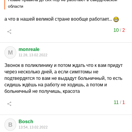
области
а что в нашей великой стране вообще работает...
10
/
2
monreale
M
11:28, 13.02.2022
Звонок в поликлинику и потом ждать что к вам придут
через несколько дней, а если симптомы не
подтвердятся то вам не выдадут больничный, то есть
сидишь ждёшь на работу не ходишь, а потом и
больничный не получишь, красота
11
/
1
Bosch
B
13:54, 13.02.2022