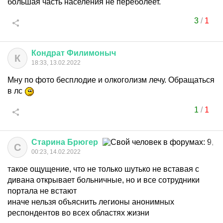
большая часть населения не переболеет.
3
/
1
Кондрат
Филимоныч
К
18:33, 13.02.2022
Мну по фото бесплодие и олкоголизм лечу. Обращаться
в лс
1
/
1
Старина
Брюгер
С
00:23, 14.02.2022
такое ощущение, что не только шутько не вставая с
дивана открывает больничные, но и все сотрудники
портала не встают
иначе нельзя объяснить легионы анонимных
респондентов во всех областях жизни