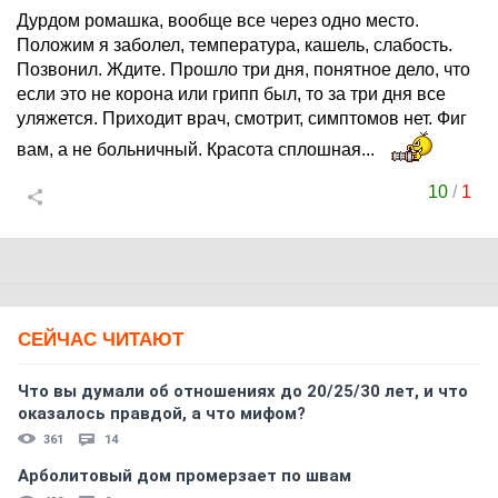
Дурдом ромашка, вообще все через одно место.
Положим я заболел, температура, кашель, слабость.
Позвонил. Ждите. Прошло три дня, понятное дело, что
если это не корона или грипп был, то за три дня все
уляжется. Приходит врач, смотрит, симптомов нет. Фиг
вам, а не больничный. Красота сплошная...
10
/
1
СЕЙЧАС ЧИТАЮТ
Что вы думали об отношениях до 20/25/30 лет, и что
оказалось правдой, а что мифом?
361
14
Арболитовый дом промерзает по швам