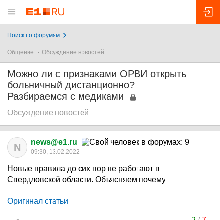
Поиск по форумам
Общение
Обсуждение новостей
Можно ли с признаками ОРВИ открыть
больничный дистанционно?
Разбираемся с медиками
Обсуждение новостей
news@e1.ru
N
09:30, 13.02.2022
Новые правила до сих пор не работают в
Свердловской области. Объясняем почему
Оригинал статьи
2
/
7