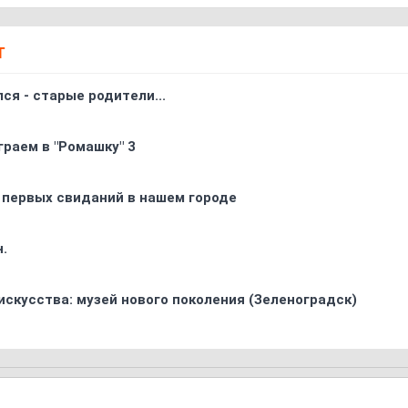
Т
ся - старые родители...
граем в "Ромашку" 3
 первых свиданий в нашем городе
.
искусства: музей нового поколения (Зеленоградск)