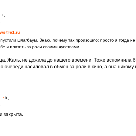
2
ws@e1.ru
опустили шлагбаум. Знаю, почему так произошло: просто я тогда не
бе и платить за роли своими чувствами.
а. Жаль, не дожила до нашего времени. Тоже вспомнила бы
о очереди насиловал в обмен за роли в кино, а она никому 
2
и закрыта.