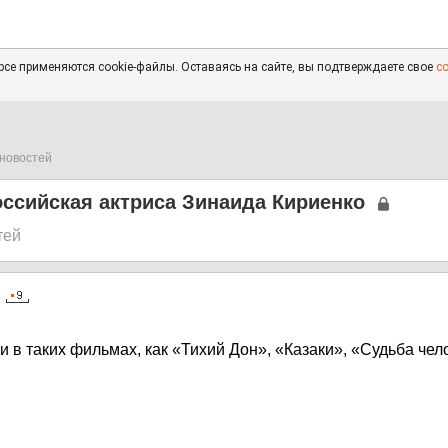
се применяются cookie-файлы. Оставаясь на сайте, вы подтверждаете свое
с
новостей
ссийская актриса Зинаида Кириенко
тей
2
 в таких фильмах, как «Тихий Дон», «Казаки», «Судьба чел