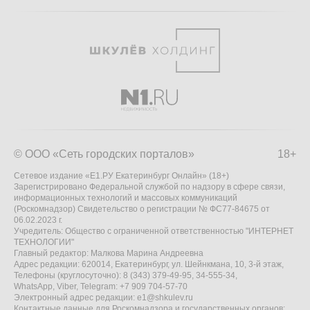
© ООО «Сеть городских порталов»
18+
Сетевое издание «Е1.РУ Екатеринбург Онлайн» (18+)
Зарегистрировано Федеральной службой по надзору в сфере связи,
информационных технологий и массовых коммуникаций
(Роскомнадзор) Свидетельство о регистрации № ФС77-84675 от
06.02.2023 г.
Учредитель: Общество с ограниченной ответственностью "ИНТЕРНЕТ
ТЕХНОЛОГИИ"
Главный редактор: Малкова Марина Андреевна
Адрес редакции: 620014, Екатеринбург, ул. Шейнкмана, 10, 3-й этаж,
Телефоны (круглосуточно): 8 (343) 379-49-95, 34-555-34,
WhatsApp, Viber, Telegram: +7 909 704-57-70
Электронный адрес редакции:
e1@shkulev.ru
Контактные данные для Роскомнадзора и государственных органов: