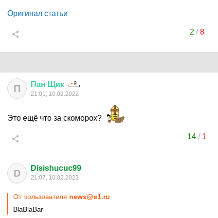
Оригинал статьи
2
/
8
Пан
Щик
П
21:01, 10.02.2022
Это ещё что за скоморох?
14
/
1
Disishucuc99
D
21:07, 10.02.2022
От пользователя
news@e1.ru
BlaBlaBar