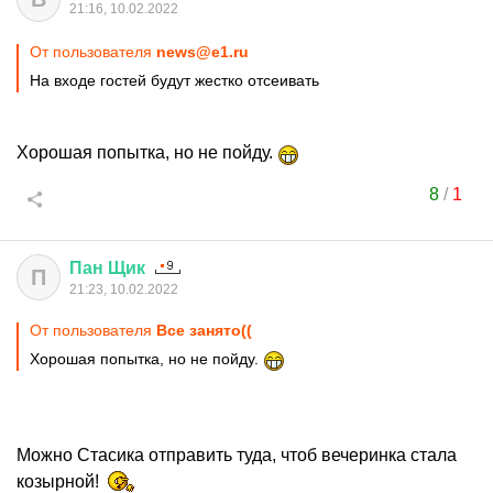
21:16, 10.02.2022
От пользователя
news@e1.ru
На входе гостей будут жестко отсеивать
Хорошая попытка, но не пойду.
8
/
1
Пан
Щик
П
21:23, 10.02.2022
От пользователя
Все занято((
Хорошая попытка, но не пойду.
Можно Стасика отправить туда, чтоб вечеринка стала
козырной!