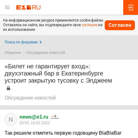
На информационном ресурсе применяются cookie-файлы.
Согласен
Оставаясь на сайте, вы подтверждаете свое
согласие
на
их использование.
Поиск по форумам
Общение
Обсуждение новостей
«Билет не гарантирует вход»:
двухэтажный бар в Екатеринбурге
устроит закрытую тусовку с Элджеем
Обсуждение новостей
news@e1.ru
N
20:55, 10.02.2022
Так решили отметить первую годовщину BlaBlaBar