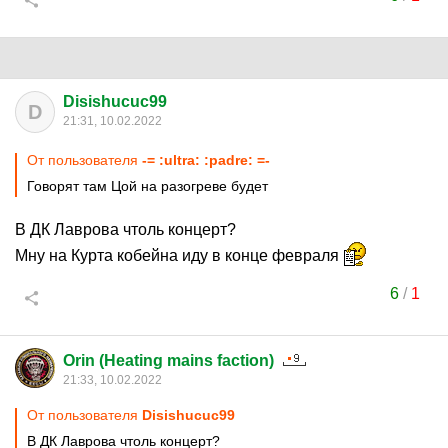
Disishucuc99
D
21:31, 10.02.2022
От пользователя
-= :ultra: :padre: =-
Говорят там Цой на разогреве будет
В ДК Лаврова чтоль концерт?
Мну на Курта кобейна иду в конце февраля
6
/
1
Orin (Heating mains faction)
21:33, 10.02.2022
От пользователя
Disishucuc99
В ДК Лаврова чтоль концерт?