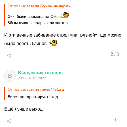
От пользователя
Бухой чинарик
Эхх, были времена на ОНе
86ым пуканы подрывали знатно
И эти вечные забивание стрел «на грязной», где можно
было поесть блинов
2
/
0
Выпускник
технаря
В
23:19, 10.02.2022
От пользователя
news@e1.ru
Билет не гарантирует вход
Ещё лучше выход
0