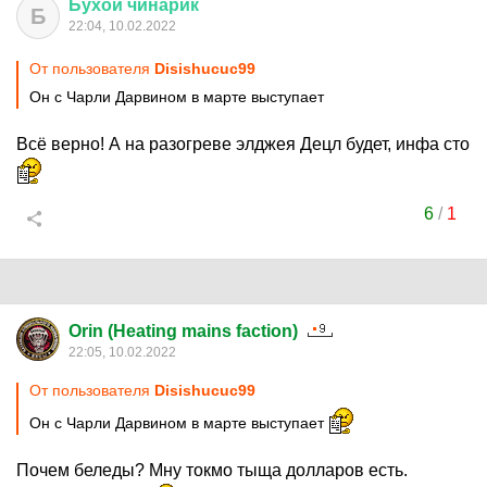
Бухой
чинарик
Б
22:04, 10.02.2022
От пользователя
Disishucuc99
Он с Чарли Дарвином в марте выступает
Всё верно! А на разогреве элджея Децл будет, инфа сто
6
/
1
Orin (Heating mains faction)
22:05, 10.02.2022
От пользователя
Disishucuc99
Он с Чарли Дарвином в марте выступает
Почем беледы? Мну токмо тыща долларов есть.