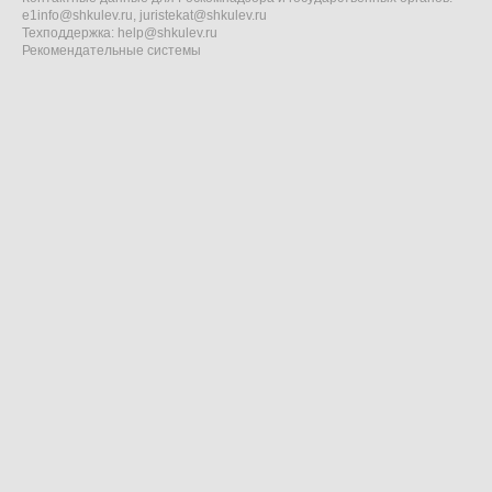
e1info@shkulev.ru
,
juristekat@shkulev.ru
Техподдержка:
help@shkulev.ru
Рекомендательные системы