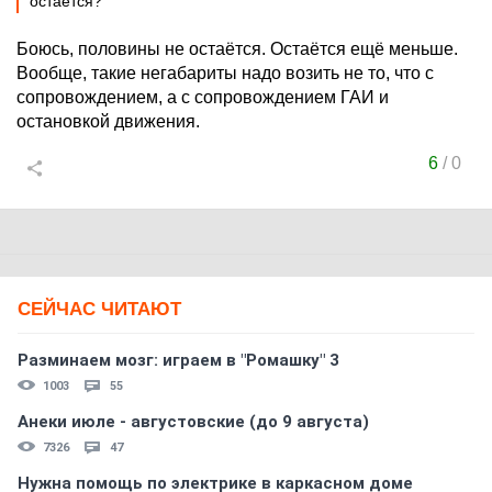
остается?
Боюсь, половины не остаётся. Остаётся ещё меньше.
Вообще, такие негабариты надо возить не то, что с
сопровождением, а с сопровождением ГАИ и
остановкой движения.
6
/
0
СЕЙЧАС ЧИТАЮТ
Разминаем мозг: играем в "Ромашку" 3
1003
55
Анеки июле - августовские (до 9 августа)
7326
47
Нужна помощь по электрике в каркасном доме