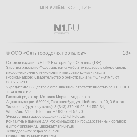
© ООО «Сеть городских порталов»
18+
Сетевое издание «Е1.РУ Екатеринбург Онлайн» (18+)
Зарегистрировано Федеральной службой по надзору в сфере связи,
информационных технологий и массовых коммуникаций
(Роскомнадзор) Свидетельство о регистрации № ФС77-84675 от
06.02.2023 г.
Учредитель: Общество с ограниченной ответственностью "ИНТЕРНЕТ
ТЕХНОЛОГИИ"
Главный редактор: Малкова Марина Андреевна
Адрес редакции: 620014, Екатеринбург, ул. Шейнкмана, 10, 3-й этаж,
Телефоны (круглосуточно): 8 (343) 379-49-95, 34-555-34,
WhatsApp, Viber, Telegram: +7 909 704-57-70
Электронный адрес редакции:
e1@shkulev.ru
Контактные данные для Роскомнадзора и государственных органов:
e1info@shkulev.ru
,
juristekat@shkulev.ru
Техподдержка:
help@shkulev.ru
Рекомендательные системы