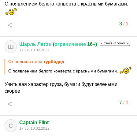
С появлением белого конверта с красными бумагами.
3
/
1
Шарль
Латэн
(
ограничение
16+)
Ш
17:24, 10.02.2022
От пользователя
турбодед
С появлением белого конверта с красными бумагами.
Учитывая характер груза, бумаги будут зелёными,
скорее
7
/
1
Captain Flint
C
17:36, 10.02.2022