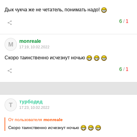
Дык чукча же не четатель, понимать надо!
6
/
1
monreale
M
17:19, 10.02.2022
Скоро таинственно исчезнут ночью
6
/
1
турбодед
Т
17:23, 10.02.2022
От пользователя
monreale
Скоро таинственно исчезнут ночью