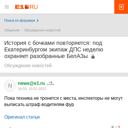
Поиск по форумам
Общение
Обсуждение новостей
История с бочками повторяется: под
Екатеринбургом экипаж ДПС неделю
охраняет разобранные БелАЗы
Обсуждение новостей
news@e1.ru
N
16:55, 10.02.2022
Пока техника не тронется с места, инспекторы не могут
выписать штраф водителям фур
Оригинал статьи
5
/
2