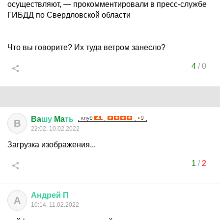
осуществляют, — прокомментировали в пресс-службе
ГИБДД по Свердловской области
Что вы говорите? Их туда ветром занесло?
4
/
0
Ba
шу
Ma
ть
B
22:02, 10.02.2022
Загрузка изображения...
1
/
2
Андрей
П
А
10:14, 11.02.2022