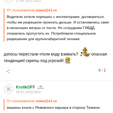
17:49, 10.02.2022
От пользователя
news@e1.ru
Водители хотели порешать с инспекторами, договориться,
чтобы им разрешили проехать дальше. И остановились сами
в нескольких метрах от поста. Но сотрудники ГИБДД
отказались пропустить их. Потребовали специальное
разрешение для крупногабаритной техники.
дэпосы перестали чтоли мзду взимать?
опасная
тенденция! скрепы под угрозой!
4
/
1
KrolikOFF
K
18:12, 10.02.2022
От пользователя
news@e1.ru
машины ехали с Режевского карьера в сторону Тюмени.