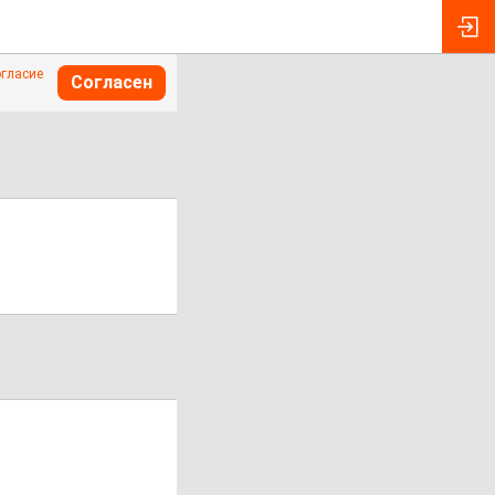
огласие
Согласен