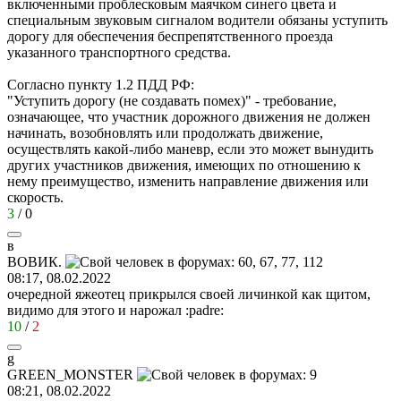
включенными проблесковым маячком синего цвета и
специальным звуковым сигналом водители обязаны уступить
дорогу для обеспечения беспрепятственного проезда
указанного транспортного средства.
Согласно пункту 1.2 ПДД РФ:
"Уступить дорогу (не создавать помех)" - требование,
означающее, что участник дорожного движения не должен
начинать, возобновлять или продолжать движение,
осуществлять какой-либо маневр, если это может вынудить
других участников движения, имеющих по отношению к
нему преимущество, изменить направление движения или
скорость.
3
/
0
в
ВОВИК
.
08:17, 08.02.2022
очередной яжеотец прикрылся своей личинкой как щитом,
видимо для этого и нарожал
:padre:
10
/
2
g
GREEN_MONSTER
08:21, 08.02.2022