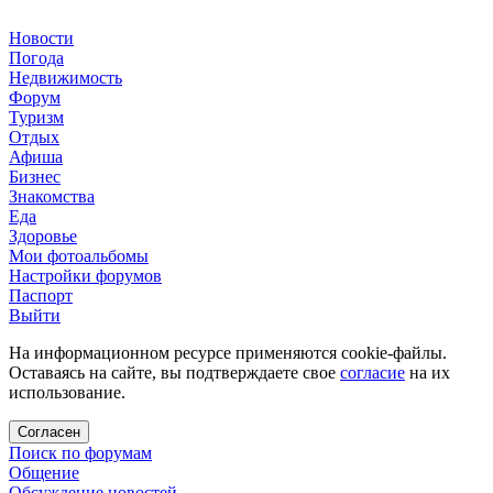
Новости
Погода
Недвижимость
Форум
Туризм
Отдых
Афиша
Бизнес
Знакомства
Еда
Здоровье
Мои фотоальбомы
Настройки форумов
Паспорт
Выйти
На информационном ресурсе применяются cookie-файлы.
Оставаясь на сайте, вы подтверждаете свое
согласие
на их
использование.
Согласен
Поиск по форумам
Общение
Обсуждение новостей