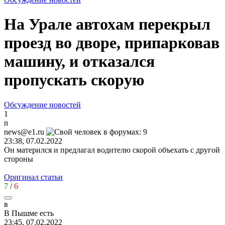
На Урале автохам перекрыл
проезд во дворе, припарковав
машину, и отказался
пропускать скорую
Обсуждение новостей
1
n
news@e1.ru
23:38, 07.02.2022
Он матерился и предлагал водителю скорой объехать с другой
стороны
Оригинал статьи
7
/
6
в
В
Пышме
есть
23:45, 07.02.2022