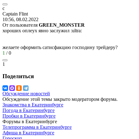
c
Captain Flint
10:56, 08.02.2022
От пользователя
GREEN_MONSTER
хороших оплеух явно заслужил
:ultra:
желаете оформить сатисфакцию господину трейдеру?
1
/
0
1
Поделиться
Обсуждение новостей
Обсуждение этой темы закрыто модератором форума.
Знакомства в Екатеринбурге
Погода в Екатеринбурге
Пробки в Екатеринбурге
Форумы в Екатеринбурге
Телепрограмма в Екатеринбурге
Афиша в Екатеринбурге
Гороскоп