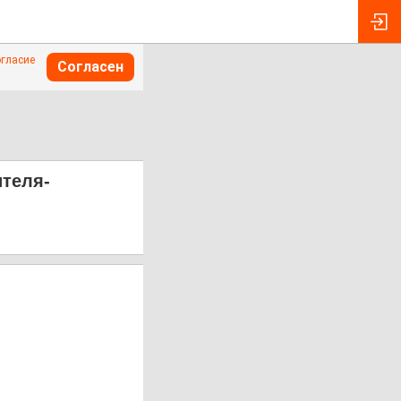
огласие
Согласен
ителя-