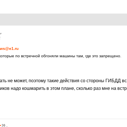
2
ws@e1.ru
которые по встречной обгоняли машины там, где это запрещено.
ать не может, поэтому такие действия со стороны ГИБДД в
ков надо кошмарить в этом плане, сколько раз мне на вст