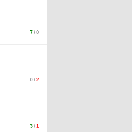
7
/
0
0
/
2
3
/
1