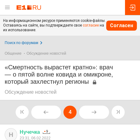
На информационном ресурсе применяются cookie-файлы.
Согласен
Оставаясь на сайте, вы подтверждаете свое
согласие
на
их использование.
Поиск по форумам
Общение
Обсуждение новостей
«Смертность вырастет кратно»: врач
— о пятой волне ковида и омикроне,
который захлестнул регионы
Обсуждение новостей
4
Нучечка
Н
23:31, 06.02.2022