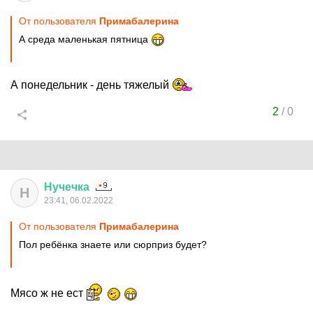
От пользователя
Примaбaлерина
А среда маленькая пятница
А понедельник - день тяжелый
2
/
0
Нучечка
Н
23:41, 06.02.2022
От пользователя
Примaбaлерина
Пол ребёнка знаете или сюрприз будет?
Мясо ж не ест