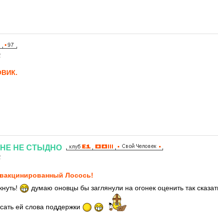
2
ВИК.
НЕ
НЕ
СТЫДНО
2
вакцинированный Лосось!
кнуть!
думаю оновцы бы заглянули на огонек оценить так сказа
сать ей слова поддержки