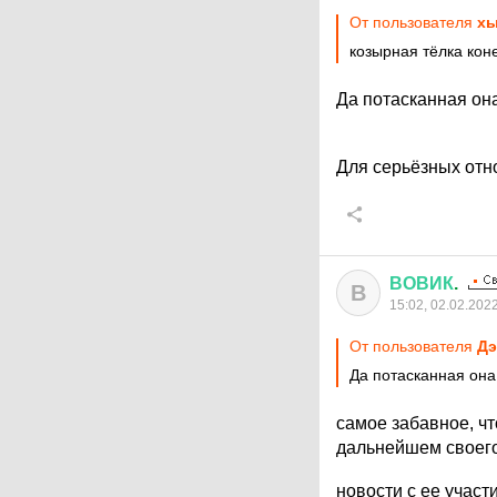
От пользователя
х
козырная тёлка кон
Да потасканная она
Для серьёзных отно
ВОВИК
.
В
15:02, 02.02.202
От пользователя
Дэ
Да потасканная она
самое забавное, чт
дальнейшем своего
новости с ее участ