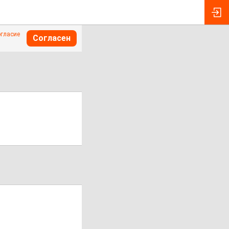
огласие
Согласен