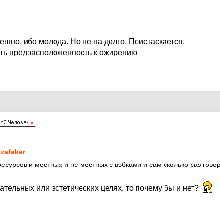
ешно, ибо молода. Но не на долго. Поистаскается,
сть предрасположенность к ожирению.
2
zafaker
ресурсов и местных и не местных с вэбками и сам сколько раз гово
ательных или эстетических целях, то почему бы и нет?