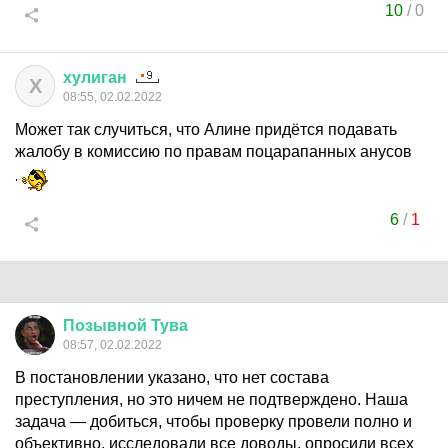
10
/
0
хулиган
Х
08:55, 02.02.2022
Может так случиться, что Алине придётся подавать
жалобу в комиссию по правам поцарапанных анусов
6
/
1
Позывной
Тува
08:57, 02.02.2022
В постановлении указано, что нет состава
преступления, но это ничем не подтверждено. Наша
задача — добиться, чтобы проверку провели полно и
объективно, исследовали все доводы, опросили всех