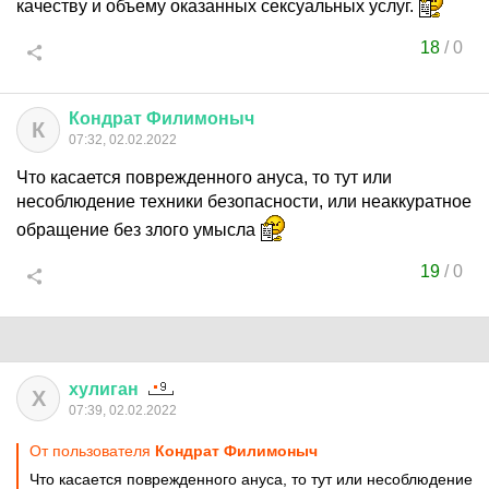
качеству и объему оказанных сексуальных услуг.
18
/
0
Кондрат
Филимоныч
К
07:32, 02.02.2022
Что касается поврежденного ануса, то тут или
несоблюдение техники безопасности, или неаккуратное
обращение без злого умысла
19
/
0
хулиган
Х
07:39, 02.02.2022
От пользователя
Кондрат Филимоныч
Что касается поврежденного ануса, то тут или несоблюдение