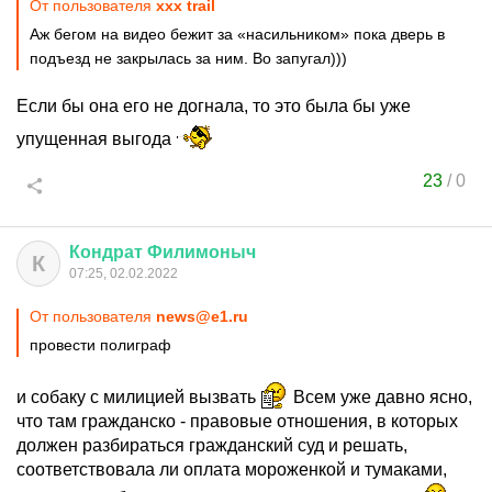
От пользователя
xxx trail
Аж бегом на видео бежит за «насильником» пока дверь в
подъезд не закрылась за ним. Во запугал)))
Если бы она его не догнала, то это была бы уже
упущенная выгода
23
/
0
Кондрат
Филимоныч
К
07:25, 02.02.2022
От пользователя
news@e1.ru
провести полиграф
и собаку с милицией вызвать
Всем уже давно ясно,
что там гражданско - правовые отношения, в которых
должен разбираться гражданский суд и решать,
соответствовала ли оплата мороженкой и тумаками,