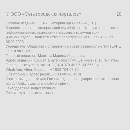
© ООО «Сеть городских порталов»
18+
Сетевое издание «Е1.РУ Екатеринбург Онлайн» (18+)
Зарегистрировано Федеральной службой по надзору в сфере связи,
информационных технологий и массовых коммуникаций
(Роскомнадзор) Свидетельство о регистрации № ФС77-84675 от
06.02.2023 г.
Учредитель: Общество с ограниченной ответственностью "ИНТЕРНЕТ
ТЕХНОЛОГИИ"
Главный редактор: Малкова Марина Андреевна
Адрес редакции: 620014, Екатеринбург, ул. Шейнкмана, 10, 3-й этаж,
Телефоны (круглосуточно): 8 (343) 379-49-95, 34-555-34,
WhatsApp, Viber, Telegram: +7 909 704-57-70
Электронный адрес редакции:
e1@shkulev.ru
Контактные данные для Роскомнадзора и государственных органов:
e1info@shkulev.ru
,
juristekat@shkulev.ru
Техподдержка:
help@shkulev.ru
Рекомендательные системы