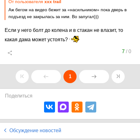
От пользователя
xxx trail
Аж бегом на видео бежит за «насильником» пока дверь в
подъезд не закрылась за ним. Во запугал)))
Если у него болт до колена и в стакан не влазит, то
какая дама может устоять?
7
/
0
1
Поделиться
Обсуждение новостей