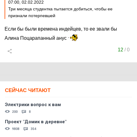
07:00, 02.02.2022
Три месяца студентка пытается добиться, чтобы ее
признали потерпевшей
Если бы были времена индейцев, то ее звали бы
Алина Поцарапанный анус
12
/
0
СЕЙЧАС ЧИТАЮТ
Электрики вопрос к вам
200
8
Проект "Домик в деревне"
9808
354