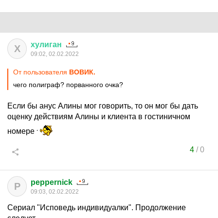
хулиган
Х
09:02, 02.02.2022
От пользователя
ВОВИК.
чего полиграф? порванного очка?
Если бы анус Алины мог говорить, то он мог бы дать
оценку действиям Алины и клиента в гостиничном
номере
4
/
0
peppernick
P
09:03, 02.02.2022
Сериал "Исповедь индивидуалки". Продолжение