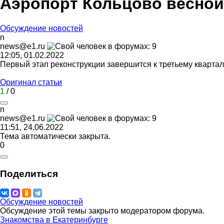
Аэропорт Кольцово весной 
Обсуждение новостей
n
news@e1.ru
12:05, 01.02.2022
Первый этап реконструкции завершится к третьему квартал
Оригинал статьи
1
/
0
n
news@e1.ru
11:51, 24.06.2022
Тема автоматически закрыта.
0
Поделиться
Обсуждение новостей
Обсуждение этой темы закрыто модератором форума.
Знакомства в Екатеринбурге