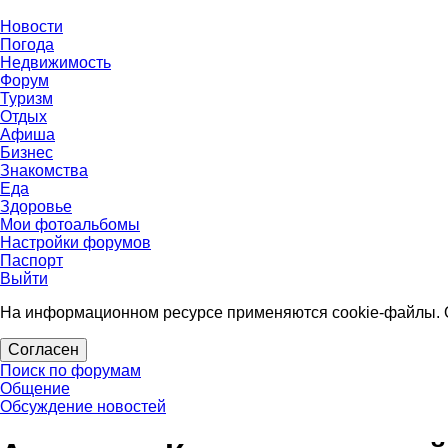
Новости
Погода
Недвижимость
Форум
Туризм
Отдых
Афиша
Бизнес
Знакомства
Еда
Здоровье
Мои фотоальбомы
Настройки форумов
Паспорт
Выйти
На информационном ресурсе применяются cookie-файлы. О
Согласен
Поиск по форумам
Общение
Обсуждение новостей