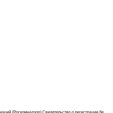
каций (Роскомнадзор) Свидетельство о регистрации №