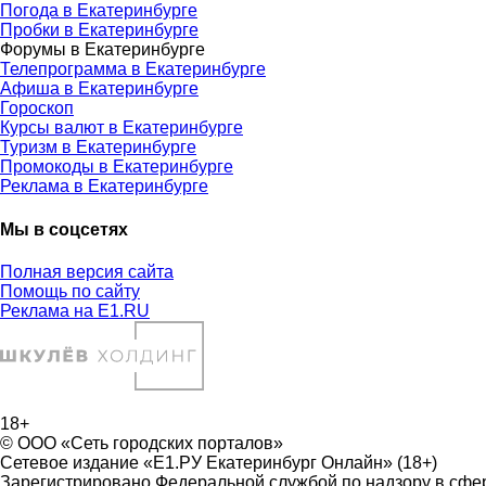
Погода в Екатеринбурге
Пробки в Екатеринбурге
Форумы в Екатеринбурге
Телепрограмма в Екатеринбурге
Афиша в Екатеринбурге
Гороскоп
Курсы валют в Екатеринбурге
Туризм в Екатеринбурге
Промокоды в Екатеринбурге
Реклама в Екатеринбурге
Мы в соцсетях
Полная версия сайта
Помощь по сайту
Реклама на E1.RU
18+
© ООО «Сеть городских порталов»
Сетевое издание «Е1.РУ Екатеринбург Онлайн» (18+)
Зарегистрировано Федеральной службой по надзору в сфе