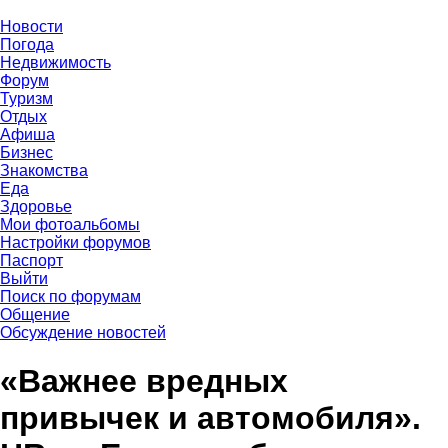
Новости
Погода
Недвижимость
Форум
Туризм
Отдых
Афиша
Бизнес
Знакомства
Еда
Здоровье
Мои фотоальбомы
Настройки форумов
Паспорт
Выйти
Поиск по форумам
Общение
Обсуждение новостей
«Важнее вредных
привычек и автомобиля».