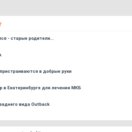
Т
ся - старые родители...
.
 пристраиваются в добрые руки
р в Екатеринбурге для лечения МКБ
заднего вида Outback