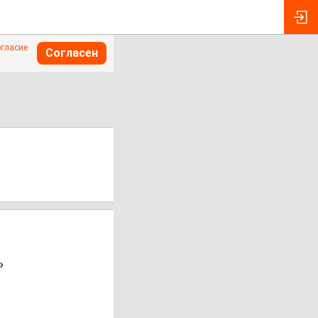
огласие
Согласен
»