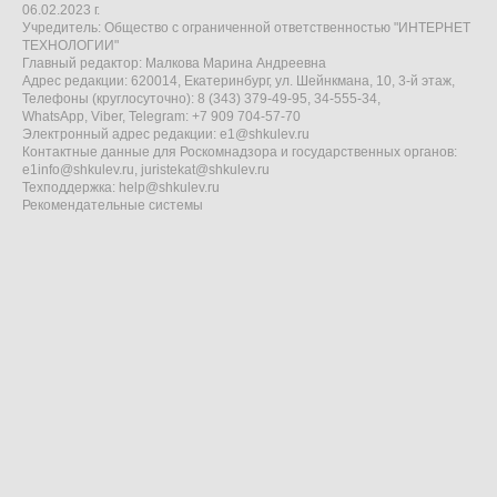
06.02.2023 г.
Учредитель: Общество с ограниченной ответственностью "ИНТЕРНЕТ
ТЕХНОЛОГИИ"
Главный редактор: Малкова Марина Андреевна
Адрес редакции: 620014, Екатеринбург, ул. Шейнкмана, 10, 3-й этаж,
Телефоны (круглосуточно): 8 (343) 379-49-95, 34-555-34,
WhatsApp, Viber, Telegram: +7 909 704-57-70
Электронный адрес редакции:
e1@shkulev.ru
Контактные данные для Роскомнадзора и государственных органов:
e1info@shkulev.ru
,
juristekat@shkulev.ru
Техподдержка:
help@shkulev.ru
Рекомендательные системы