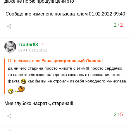
даже не пс 5ю прошу!!! цени это
[Сообщение изменено пользователем 01.02.2022 09:40]
2
/
2
Trader83
09:41, 01.02.2022
От пользователя
Ревакцинированный Лосось!
да ничего старина просто живите с этим!!! просто сердечко
то ваше хохлятское наверняка сжалось от осознания этого
факта
как бы вы не строили из себя холодного кунислава
Мне глубоко насрать, старина!!!
2
/
5