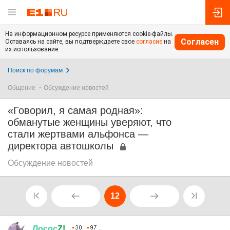
На информационном ресурсе применяются cookie-файлы.
Согласен
Оставаясь на сайте, вы подтверждаете свое
согласие
на
их использование.
Поиск по форумам
Общение
Обсуждение новостей
«Говорил, я самая родная»:
обманутые женщины уверяют, что
стали жертвами альфонса —
директора автошколы
Обсуждение новостей
12
Лосос
Z!