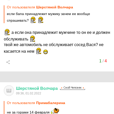
От пользователя
Шерстяной Волчара
если бапа принадлежит мужику зачем ее вообще
спрашивать?
а если она принадлежит мужчине то он ее и должен
обслуживать
твой же автомобиль не обслуживает сосед Вася? не
касается на нем
1
/
4
Шерстяной
Волчара
Ш
09:36, 01.02.2022
От пользователя
Примaбaлерина
не за горами 14 февраля