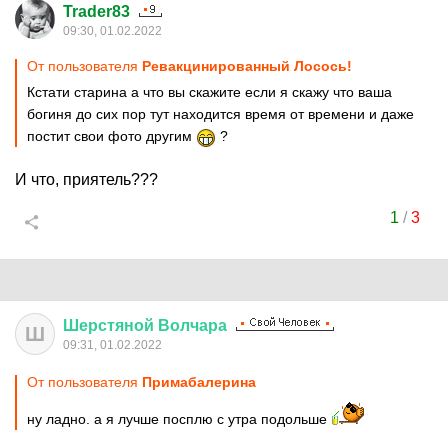
Trader83
09:30, 01.02.2022
От пользователя
Ревакцинированный Лосось!
Кстати старина а что вы скажите если я скажу что ваша
богиня до сих пор тут находится время от времени и даже
постит свои фото другим
?
И что, приятель???
1
/
3
Шерстяной
Волчара
Ш
09:31, 01.02.2022
От пользователя
Примaбaлерина
ну ладно. а я лучше посплю с утра подольше