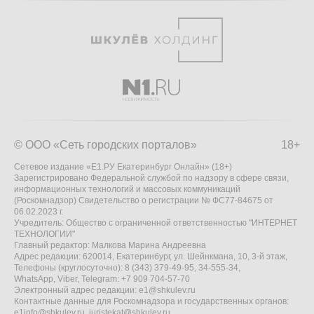
© ООО «Сеть городских порталов»
18+
Сетевое издание «Е1.РУ Екатеринбург Онлайн» (18+)
Зарегистрировано Федеральной службой по надзору в сфере связи,
информационных технологий и массовых коммуникаций
(Роскомнадзор) Свидетельство о регистрации № ФС77-84675 от
06.02.2023 г.
Учредитель: Общество с ограниченной ответственностью "ИНТЕРНЕТ
ТЕХНОЛОГИИ"
Главный редактор: Малкова Марина Андреевна
Адрес редакции: 620014, Екатеринбург, ул. Шейнкмана, 10, 3-й этаж,
Телефоны (круглосуточно): 8 (343) 379-49-95, 34-555-34,
WhatsApp, Viber, Telegram: +7 909 704-57-70
Электронный адрес редакции:
e1@shkulev.ru
Контактные данные для Роскомнадзора и государственных органов:
e1info@shkulev.ru
,
juristekat@shkulev.ru