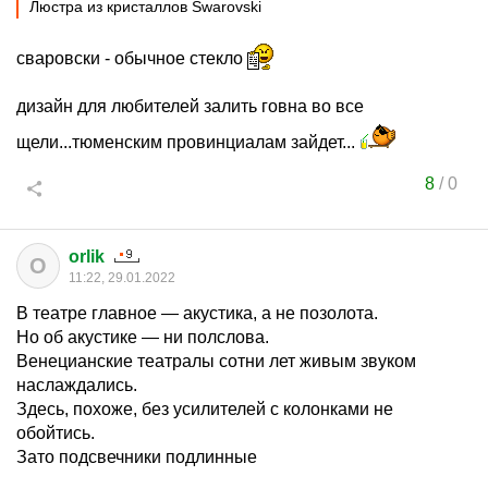
Люстра из кристаллов Swarovski
сваровски - обычное стекло
дизайн для любителей залить говна во все
щели...тюменским провинциалам зайдет...
8
/
0
orlik
O
11:22, 29.01.2022
В театре главное — акустика, а не позолота.
Но об акустике — ни полслова.
Венецианские театралы сотни лет живым звуком
наслаждались.
Здесь, похоже, без усилителей с колонками не
обойтись.
Зато подсвечники подлинные