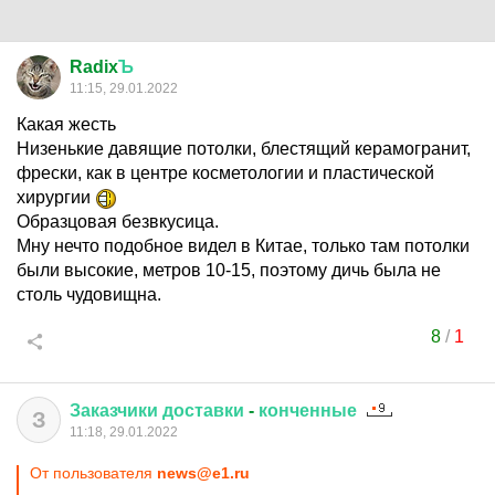
Radix
Ъ
11:15, 29.01.2022
Какая жесть
Низенькие давящие потолки, блестящий керамогранит,
фрески, как в центре косметологии и пластической
хирургии
Образцовая безвкусица.
Мну нечто подобное видел в Китае, только там потолки
были высокие, метров 10-15, поэтому дичь была не
столь чудовищна.
8
/
1
Заказчики
доставки
-
конченные
З
11:18, 29.01.2022
От пользователя
news@e1.ru