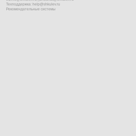
Техподдержка:
help@shkulev.ru
Рекомендательные системы