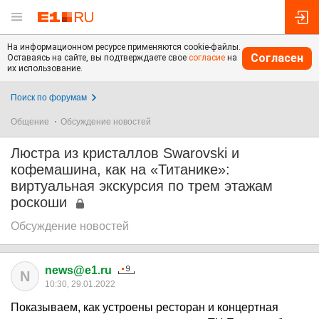
На информационном ресурсе применяются cookie-файлы.
Согласен
Оставаясь на сайте, вы подтверждаете свое
согласие
на
их использование.
Поиск по форумам
Общение
Обсуждение новостей
Люстра из кристаллов Swarovski и
кофемашина, как на «Титанике»:
виртуальная экскурсия по трем этажам
роскоши
Обсуждение новостей
news@e1.ru
N
10:30, 29.01.2022
Показываем, как устроены ресторан и концертная