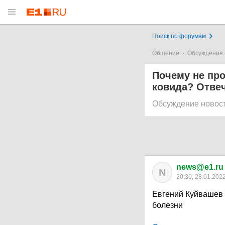
Поиск по форумам
Общение
Обсуждение 
Почему не пр
ковида? Отвеч
Обсуждение новос
news@e1.ru
N
20:30, 28.01.202
Евгений Куйвашев 
болезни