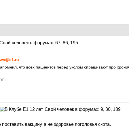
2
ws@e1.ru
апомнил, что всех пациентов перед уколом спрашивают про хрони
т .
2
 поставить вакцину, а не здоровье поголовья скота.