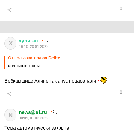
0
хулиган
Х
16:10, 28.01.2022
От пользователя
aa.Delite
анальные тесты
Вебкамщице Алине так анус поцарапали
0
news@e1.ru
N
00:09, 01.03.2022
Тема автоматически закрыта.