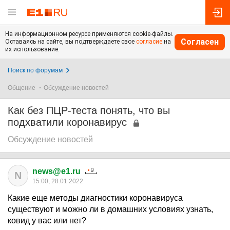
На информационном ресурсе применяются cookie-файлы.
Согласен
Оставаясь на сайте, вы подтверждаете свое
согласие
на
их использование.
Поиск по форумам
Общение
Обсуждение новостей
Как без ПЦР-теста понять, что вы
подхватили коронавирус
Обсуждение новостей
news@e1.ru
N
15:00, 28.01.2022
Какие еще методы диагностики коронавируса
существуют и можно ли в домашних условиях узнать,
ковид у вас или нет?