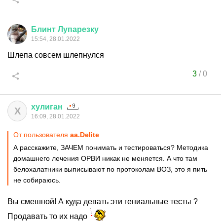
Блинт
Лупарезку
15:54, 28.01.2022
Шлепа совсем шлепнулся
3
/
0
хулиган
Х
16:09, 28.01.2022
От пользователя
aa.Delite
А расскажите, ЗАЧЕМ понимать и тестироваться? Методика
домашнего лечения ОРВИ никак не меняется. А что там
белохалатники выписывают по протоколам ВОЗ, это я пить
не собираюсь.
Вы смешной! А куда девать эти гениальные тесты ?
Продавать то их надо