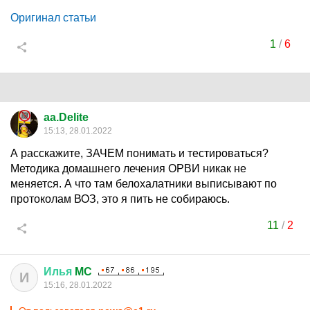
Оригинал статьи
1
/
6
aa.Delite
15:13, 28.01.2022
А расскажите, ЗАЧЕМ понимать и тестироваться?
Методика домашнего лечения ОРВИ никак не
меняется. А что там белохалатники выписывают по
протоколам ВОЗ, это я пить не собираюсь.
11
/
2
Илья
MC
И
15:16, 28.01.2022