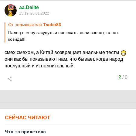
aa.Delite
15:19, 28.01.2022
От пользователя
Trader83
Палец в жопу засунуть и понюхать, если воняет, то нет
ковида!!!
смех смехом, а Китай возвращает анальные тесты
они как бы показывают нам, что бывает, когда народ
послушный и исполнительный.
2
/
0
СЕЙЧАС ЧИТАЮТ
Что то прилетело