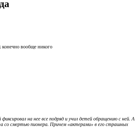
да
ах конечно вообще никого
фиксировал на нее все подряд и учил детей обращению с ней. А
та со смертью пионера. Причем «актерами» в его страшных