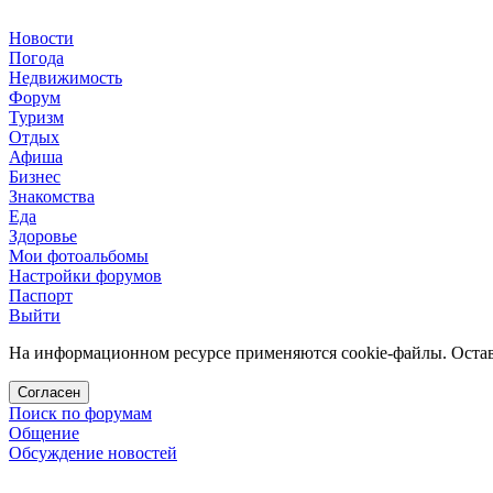
Новости
Погода
Недвижимость
Форум
Туризм
Отдых
Афиша
Бизнес
Знакомства
Еда
Здоровье
Мои фотоальбомы
Настройки форумов
Паспорт
Выйти
На информационном ресурсе применяются cookie-файлы. Остава
Согласен
Поиск по форумам
Общение
Обсуждение новостей