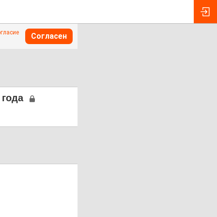
огласие
Согласен
 года