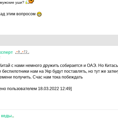
 мужские уши?
над этим вопросом
ксперт
2
 Китай с нами немного дружить собирается и ОАЭ. Но Китас
 беспилотники нам на Укр будут поставлять, но тут же затк
емени получить. Счас нам тока побеждать
но пользователем 18.03.2022 12:49]
кеды
..