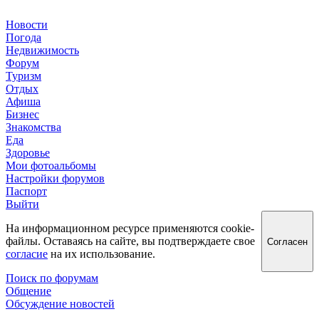
Новости
Погода
Недвижимость
Форум
Туризм
Отдых
Афиша
Бизнес
Знакомства
Еда
Здоровье
Мои фотоальбомы
Настройки форумов
Паспорт
Выйти
На информационном ресурсе применяются cookie-
файлы. Оставаясь на сайте, вы подтверждаете свое
Согласен
согласие
на их использование.
Поиск по форумам
Общение
Обсуждение новостей