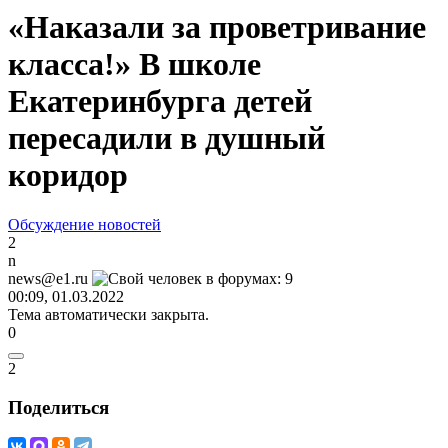
«Наказали за проветривание
класса!» В школе
Екатеринбурга детей
пересадили в душный
коридор
Обсуждение новостей
2
n
news@e1.ru
00:09, 01.03.2022
Тема автоматически закрыта.
0
2
Поделиться