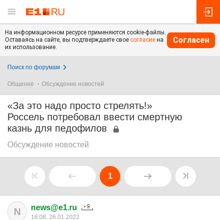
На информационном ресурсе применяются cookie-файлы.
Согласен
Оставаясь на сайте, вы подтверждаете свое
согласие
на
их использование.
Поиск по форумам
Общение
Обсуждение новостей
«За это надо просто стрелять!»
Россель потребовал ввести смертную
казнь для педофилов
Обсуждение новостей
1
news@e1.ru
N
16:08, 26.01.2022