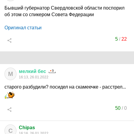
Бывший губернатор Свердловской области поспорил
об этом со спикером Совета Федерации
Оригинал статьи
5
/
22
мелкий
бес
М
16:13, 26.01.2022
старого разбудили? посидел на скамеечке - расстрел...
50
/
0
Chipas
C
16:16, 26.01.2022