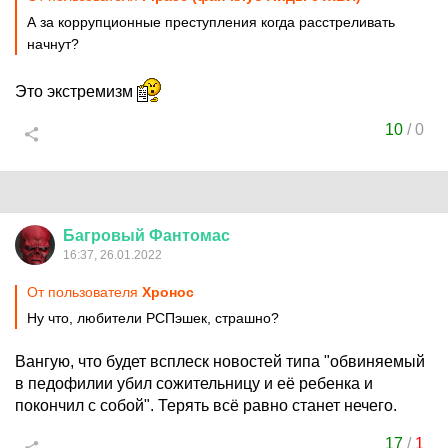
А за коррупционные преступления когда расстреливать
начнут?
Это экстремизм
10
/
0
Багровый
Фантомас
16:37, 26.01.2022
От пользователя
Хронос
Ну что, любители РСПэшек, страшно?
Вангую, что будет всплеск новостей типа "обвиняемый
в педофилии убил сожительницу и её ребенка и
покончил с собой". Терять всё равно станет нечего.
17
/
1