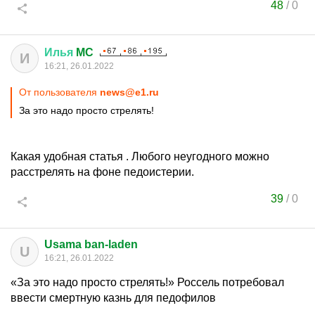
48
/
0
Илья
MC
И
16:21, 26.01.2022
От пользователя
news@e1.ru
За это надо просто стрелять!
Какая удобная статья . Любого неугодного можно
расстрелять на фоне педоистерии.
39
/
0
Usama ban-laden
U
16:21, 26.01.2022
«За это надо просто стрелять!» Россель потребовал
ввести смертную казнь для педофилов
____________________