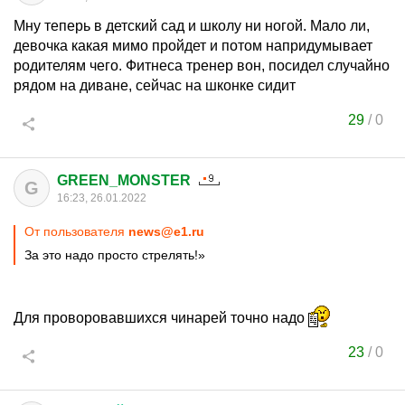
Мну теперь в детский сад и школу ни ногой. Мало ли,
девочка какая мимо пройдет и потом напридумывает
родителям чего. Фитнеса тренер вон, посидел случайно
рядом на диване, сейчас на шконке сидит
29
/
0
GREEN_MONSTER
G
16:23, 26.01.2022
От пользователя
news@e1.ru
За это надо просто стрелять!»
Для проворовавшихся чинарей точно надо
23
/
0