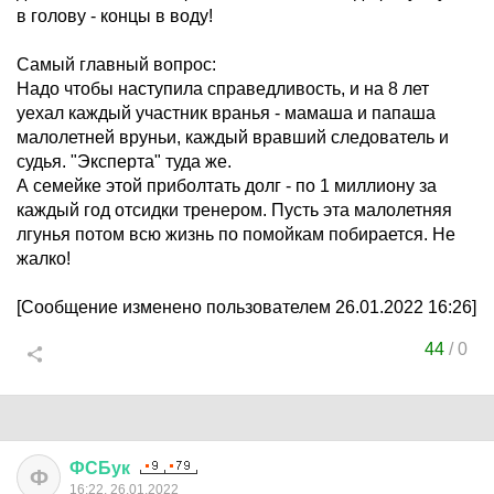
в голову - концы в воду!
Самый главный вопрос:
Надо чтобы наступила справедливость, и на 8 лет
уехал каждый участник вранья - мамаша и папаша
малолетней вруньи, каждый вравший следователь и
судья. "Эксперта" туда же.
А семейке этой приболтать долг - по 1 миллиону за
каждый год отсидки тренером. Пусть эта малолетняя
лгунья потом всю жизнь по помойкам побирается. Не
жалко!
[Сообщение изменено пользователем 26.01.2022 16:26]
44
/
0
ФСБук
Ф
16:22, 26.01.2022