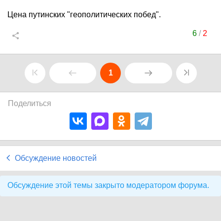
Цена путинских "геополитических побед".
6
/
2
1
Поделиться
Обсуждение новостей
Обсуждение этой темы закрыто модератором форума.