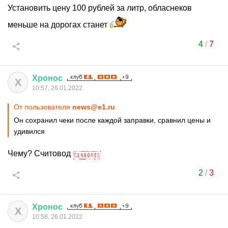
Установить цену 100 рублей за литр, обласнеков
меньше на дорогах станет
4
/
7
Хронос
Х
10:57, 26.01.2022
От пользователя
news@e1.ru
Он сохранил чеки после каждой заправки, сравнил цены и
удивился
Чему? Считовод
2
/
3
Хронос
Х
10:58, 26.01.2022