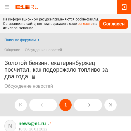
На информационном ресурсе применяются cookie-файлы.
Согласен
Оставаясь на сайте, вы подтверждаете свое
согласие
на
их использование.
Поиск по форумам
Общение
Обсуждение новостей
Золотой бензин: екатеринбуржец
посчитал, как подорожало топливо за
два года
Обсуждение новостей
1
news@e1.ru
N
10:30, 26.01.2022