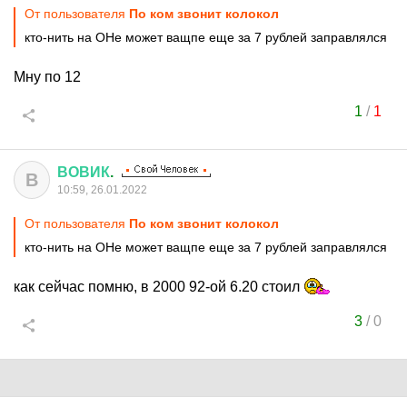
От пользователя
По ком звонит колокол
кто-нить на ОНе может ващпе еще за 7 рублей заправлялся
Мну по 12
1
/
1
ВОВИК
.
В
10:59, 26.01.2022
От пользователя
По ком звонит колокол
кто-нить на ОНе может ващпе еще за 7 рублей заправлялся
как сейчас помню, в 2000 92-ой 6.20 стоил
3
/
0