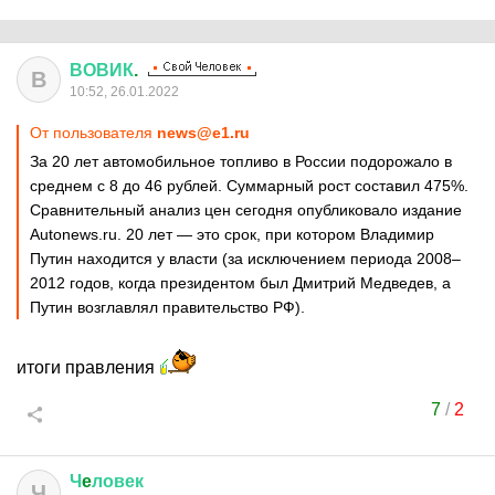
ВОВИК
.
В
10:52, 26.01.2022
От пользователя
news@e1.ru
За 20 лет автомобильное топливо в России подорожало в
среднем с 8 до 46 рублей. Суммарный рост составил 475%.
Сравнительный анализ цен сегодня опубликовало издание
Autonews.ru. 20 лет — это срок, при котором Владимир
Путин находится у власти (за исключением периода 2008–
2012 годов, когда президентом был Дмитрий Медведев, а
Путин возглавлял правительство РФ).
итоги правления
7
/
2
Ч
e
ловек
Ч