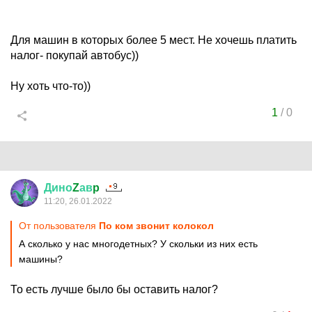
Для машин в которых более 5 мест. Не хочешь платить
налог- покупай автобус))
Ну хоть что-то))
1
/
0
Дино
Z
ав
p
11:20, 26.01.2022
От пользователя
По ком звонит колокол
А сколько у нас многодетных? У скольки из них есть
машины?
То есть лучше было бы оставить налог?