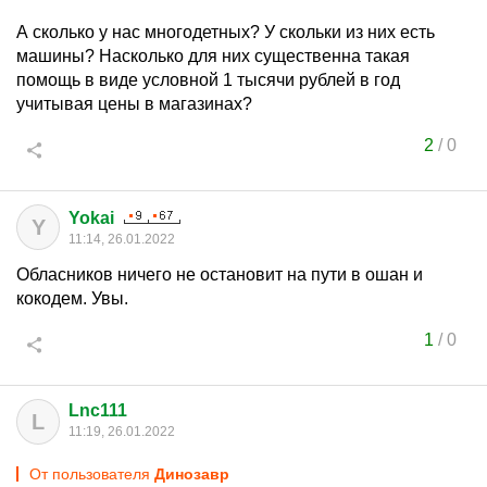
А сколько у нас многодетных? У скольки из них есть
машины? Насколько для них существенна такая
помощь в виде условной 1 тысячи рублей в год
учитывая цены в магазинах?
2
/
0
Yokai
Y
11:14, 26.01.2022
Обласников ничего не остановит на пути в ошан и
кокодем. Увы.
1
/
0
Lnc111
L
11:19, 26.01.2022
От пользователя
Динозавp