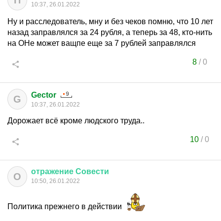
П
10:37, 26.01.2022
Ну и расследователь, мну и без чеков помню, что 10 лет
назад заправлялся за 24 рубля, а теперь за 48, кто-нить
на ОНе может ващпе еще за 7 рублей заправлялся
8
/
0
Gector
G
10:37, 26.01.2022
Дорожает всё кроме людского труда..
10
/
0
отражение
Совести
О
10:50, 26.01.2022
Политика прежнего в действии