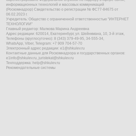
информационных технологий и массовых коммуникаций
(Роскомнадзор) Свидетельство о регистрации № ФС77-84675 от
06.02.2023 г.
Учредитель: Общество с ограниченной ответственностью "ИНТЕРНЕТ
ТЕХНОЛОГИИ"
Главный редактор: Малкова Марина Андреевна
Адрес редакции: 620014, Екатеринбург, ул. Шейнкмана, 10, 3-й этаж,
Телефоны (круглосуточно): 8 (343) 379-49-95, 34-555-34,
WhatsApp, Viber, Telegram: +7 909 704-57-70
Электронный адрес редакции:
e1@shkulev.ru
Контактные данные для Роскомнадзора и государственных органов:
e1info@shkulev.ru
,
juristekat@shkulev.ru
Техподдержка:
help@shkulev.ru
Рекомендательные системы