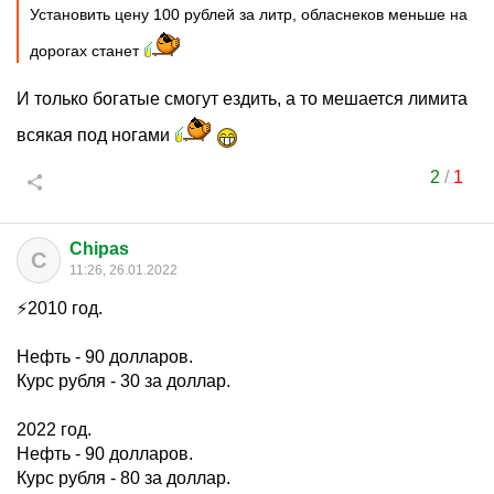
Установить цену 100 рублей за литр, обласнеков меньше на
дорогах станет
И только богатые смогут ездить, а то мешается лимита
всякая под ногами
2
/
1
Chipas
C
11:26, 26.01.2022
⚡️2010 год.
Нефть - 90 долларов.
Курс рубля - 30 за доллар.
2022 год.
Нефть - 90 долларов.
Курс рубля - 80 за доллар.