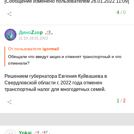
[Сообщение изменено пользователем 26.01.2022 11:09]
4
/
0
Дино
Z
ав
p
11:10, 26.01.2022
От пользователя
igormail
Обещали что введут акциз и отменят транспортный и что
отменили?
Решением губернатора Евгения Куйвашева в
Свердловской области с 2022 года отменен
транспортный налог для многодетных семей.
1
/
2
Yokai