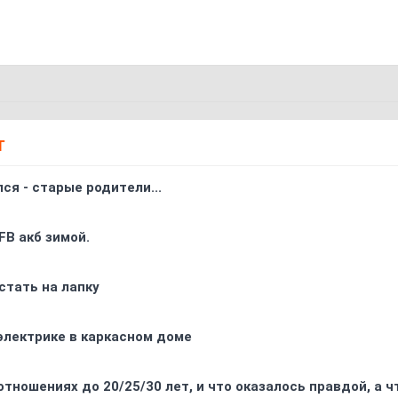
Т
ся - старые родители...
FB акб зимой.
стать на лапку
электрике в каркасном доме
отношениях до 20/25/30 лет, и что оказалось правдой, а 