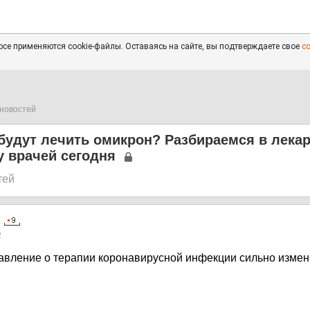
се применяются cookie-файлы. Оставаясь на сайте, вы подтверждаете свое
с
новостей
будут лечить омикрон? Разбираемся в лекар
у врачей сегодня
тей
2
тавление о терапии коронавирусной инфекции сильно изме