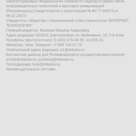
Зарегистрировано Федеральной службой по надзору в сфере связи,
информационных технологий и массовых коммуникаций
(Роскомнадзор) Свидетельство о регистрации № ФС77-84675 от
06.02.2023 г.
Учредитель: Общество с ограниченной ответственностью "ИНТЕРНЕТ
ТЕХНОЛОГИИ"
Главный редактор: Малкова Марина Андреевна
Адрес редакции: 620014, Екатеринбург, ул. Шейнкмана, 10, 3-й этаж,
Телефоны (круглосуточно): 8 (343) 379-49-95, 34-555-34,
WhatsApp, Viber, Telegram: +7 909 704-57-70
Электронный адрес редакции:
e1@shkulev.ru
Контактные данные для Роскомнадзора и государственных органов:
e1info@shkulev.ru
,
juristekat@shkulev.ru
Техподдержка:
help@shkulev.ru
Рекомендательные системы