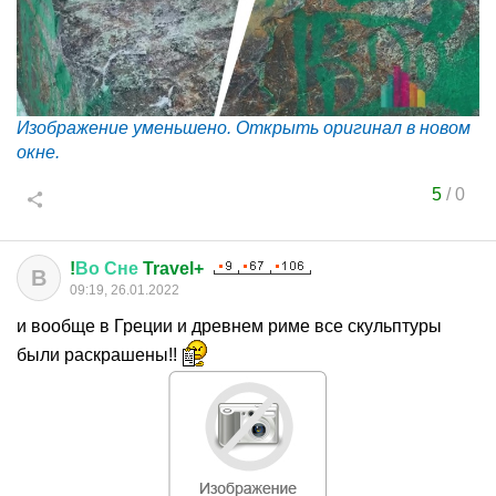
Изображение уменьшено. Открыть оригинал в новом
окне.
5
/
0
!
Во
Сне
Travel+
В
09:19, 26.01.2022
и вообще в Греции и древнем риме все скульптуры
были раскрашены!!