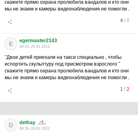
скажите прямо охрана пролюбила вандалов и кто они
мы не знаем и камеры видеонаблюдения не помогли .
4
/
0
egermaster2143
E
08:33, 26.01.2022
"Двое детей приехали на такси специально , чтобы
испортить скульптуру под присмотром взрослого "
скажите прямо охрана пролюбила вандалов и кто они
мы не знаем и камеры видеонаблюдения не помогли .
1
/
2
dethay
D
08:38, 26.01.2022