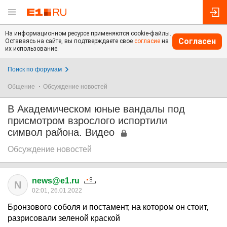
На информационном ресурсе применяются cookie-файлы.
Согласен
Оставаясь на сайте, вы подтверждаете свое
согласие
на
их использование.
Поиск по форумам
Общение
Обсуждение новостей
В Академическом юные вандалы под
присмотром взрослого испортили
символ района. Видео
Обсуждение новостей
news@e1.ru
N
02:01, 26.01.2022
Бронзового соболя и постамент, на котором он стоит,
разрисовали зеленой краской