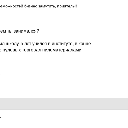
озможностей бизнес замутить, приятель!!
 чем ты занимался?
л школу, 5 лет учился в институте, в конце
е нулевых торговал пиломатериалами.
?
2