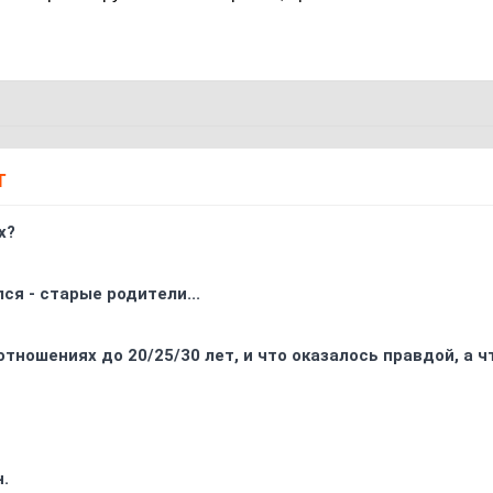
Т
х?
ся - старые родители...
отношениях до 20/25/30 лет, и что оказалось правдой, а 
.