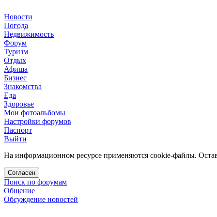
Новости
Погода
Недвижимость
Форум
Туризм
Отдых
Афиша
Бизнес
Знакомства
Еда
Здоровье
Мои фотоальбомы
Настройки форумов
Паспорт
Выйти
На информационном ресурсе применяются cookie-файлы. Остава
Согласен
Поиск по форумам
Общение
Обсуждение новостей