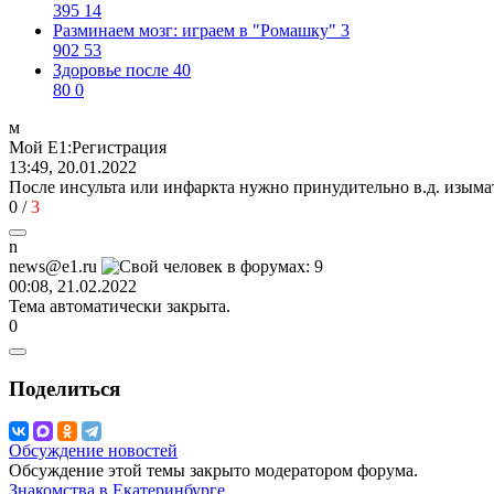
395
14
Разминаем мозг: играем в "Ромашку" 3
902
53
Здоровье после 40
80
0
м
Мой
Е
1:
Регистрация
13:49, 20.01.2022
После инсульта или инфаркта нужно принудительно в.д. изыма
0
/
3
n
news@e1.ru
00:08, 21.02.2022
Тема автоматически закрыта.
0
Поделиться
Обсуждение новостей
Обсуждение этой темы закрыто модератором форума.
Знакомства в Екатеринбурге