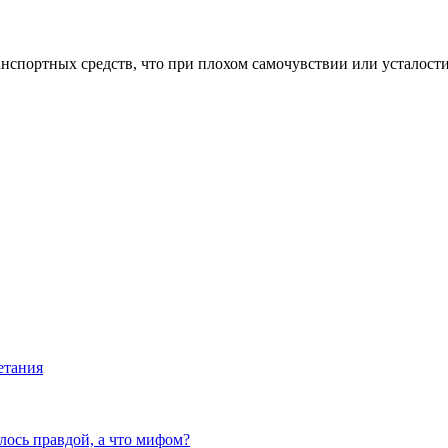
спортных средств, что при плохом самочувствии или усталости 
етания
алось правдой, а что мифом?