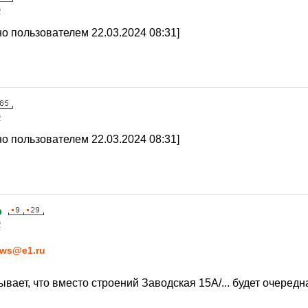
2
о пользователем 22.03.2024 08:31]
2
о пользователем 22.03.2024 08:31]
o
2
ws@e1.ru
ывает, что вместо строений Заводская 15А/... будет очеред