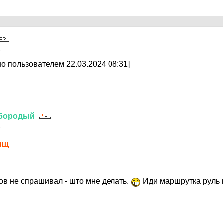
2
о пользователем 22.03.2024 08:31]
бородый
2
МЩ
в не спрашивал - што мне делать.
Иди маршрутка руль 