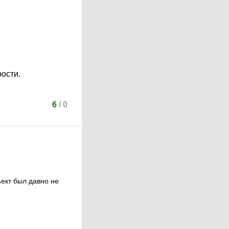
ости.
6
/
0
ект был давно не