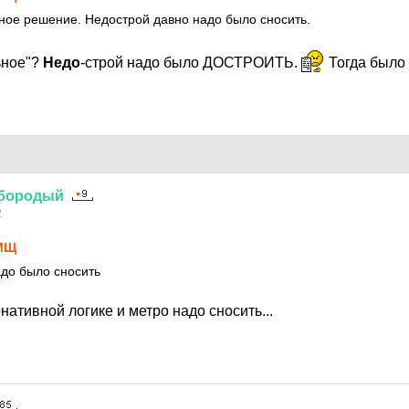
ное решение. Недострой давно надо было сносить.
ьное"?
Недо
-строй надо было ДОСТРОИТЬ.
Тогда было
бородый
2
МЩ
до было сносить
нативной логике и метро надо сносить...