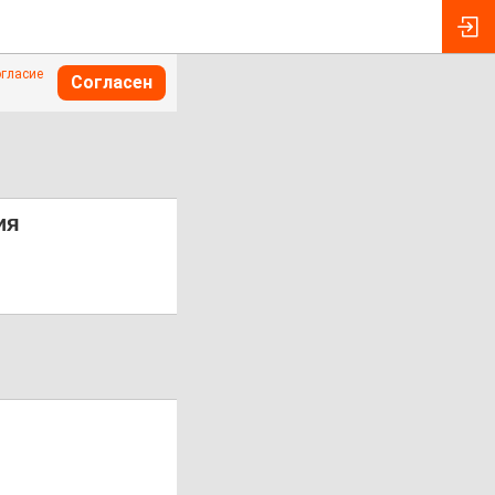
огласие
Согласен
ия