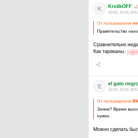
KrolikOFF
K
10:02, 19.01.202
От пользователя
ne
Правительство нахо
Сравнительно неда
Как тараканы,
el gato negr
E
10:03, 19.01.202
От пользователя
В
Зачем? Время высот
нужен.
Можно сделать был