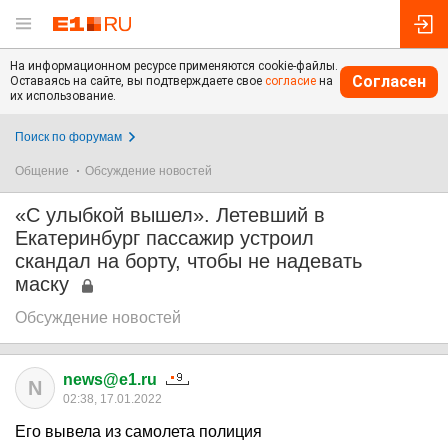
На информационном ресурсе применяются cookie-файлы.
Согласен
Оставаясь на сайте, вы подтверждаете свое
согласие
на
их использование.
Поиск по форумам
Общение
Обсуждение новостей
«С улыбкой вышел». Летевший в
Екатеринбург пассажир устроил
скандал на борту, чтобы не надевать
маску
Обсуждение новостей
news@e1.ru
N
02:38, 17.01.2022
Его вывела из самолета полиция