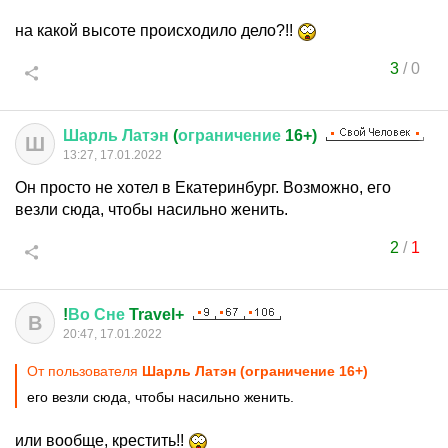
на какой высоте происходило дело?!!
3
/
0
Шарль
Латэн
(
ограничение
16+)
Ш
13:27, 17.01.2022
Он просто не хотел в Екатеринбург. Возможно, его
везли сюда, чтобы насильно женить.
2
/
1
!
Во
Сне
Travel+
В
20:47, 17.01.2022
От пользователя
Шарль Латэн (ограничение 16+)
его везли сюда, чтобы насильно женить.
или вообще, крестить!!