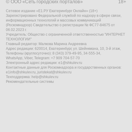
© ООО «Сеть городских порталов»
18+
Сетевое издание «Е1.РУ Екатеринбург Онлайн» (18+)
Зарегистрировано Федеральной службой по надзору в сфере связи,
информационных технологий и массовых коммуникаций
(Роскомнадзор) Свидетельство о регистрации № ФС77-84675 от
06.02.2023 г.
Учредитель: Общество с ограниченной ответственностью "ИНТЕРНЕТ
ТЕХНОЛОГИИ"
Главный редактор: Малкова Марина Андреевна
Адрес редакции: 620014, Екатеринбург, ул. Шейнкмана, 10, 3-й этаж,
Телефоны (круглосуточно): 8 (343) 379-49-95, 34-555-34,
WhatsApp, Viber, Telegram: +7 909 704-57-70
Электронный адрес редакции:
e1@shkulev.ru
Контактные данные для Роскомнадзора и государственных органов:
e1info@shkulev.ru
,
juristekat@shkulev.ru
Техподдержка:
help@shkulev.ru
Рекомендательные системы