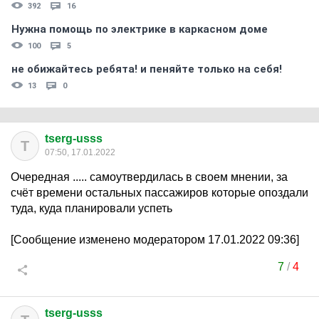
392
16
Нужна помощь по электрике в каркасном доме
100
5
не обижайтесь ребята! и пеняйте только на себя!
13
0
tserg-usss
T
07:50, 17.01.2022
Очередная ..... самоутвердилась в своем мнении, за
счёт времени остальных пассажиров которые опоздали
туда, куда планировали успеть
[Сообщение изменено модератором 17.01.2022 09:36]
7
/
4
tserg-usss