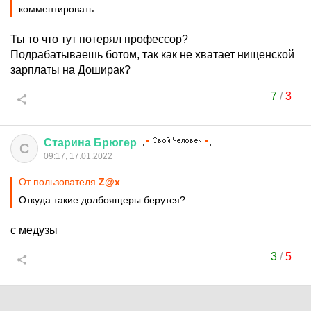
комментировать.
Ты то что тут потерял профессор?
Подрабатываешь ботом, так как не хватает нищенской
зарплаты на Доширак?
7
/
3
Старина
Брюгер
С
09:17, 17.01.2022
От пользователя
Z@x
Откуда такие долбоящеры берутся?
с медузы
3
/
5