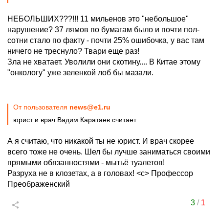
НЕБОЛЬШИХ???!!! 11 мильенов это "небольшое"
нарушение? 37 лямов по бумагам было и почти пол-
сотни стало по факту - почти 25% ошибочка, у вас там
ничего не треснуло? Твари еще раз!
Зла не хватает. Уволили они скотину.... В Китае этому
"онкологу" уже зеленкой лоб бы мазали.
От пользователя
news@e1.ru
юрист и врач Вадим Каратаев считает
А я считаю, что никакой ты не юрист. И врач скорее
всего тоже не очень. Шел бы лучше заниматься своими
прямыми обязанностями - мытьё туалетов!
Разруха не в клозетах, а в головах! <с> Профессор
Преображенский
3
/
1