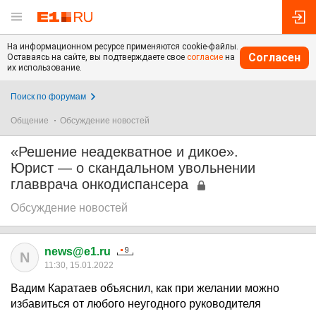
На информационном ресурсе применяются cookie-файлы.
Согласен
Оставаясь на сайте, вы подтверждаете свое
согласие
на
их использование.
Поиск по форумам
Общение
Обсуждение новостей
«Решение неадекватное и дикое».
Юрист — о скандальном увольнении
главврача онкодиспансера
Обсуждение новостей
news@e1.ru
N
11:30, 15.01.2022
Вадим Каратаев объяснил, как при желании можно
избавиться от любого неугодного руководителя