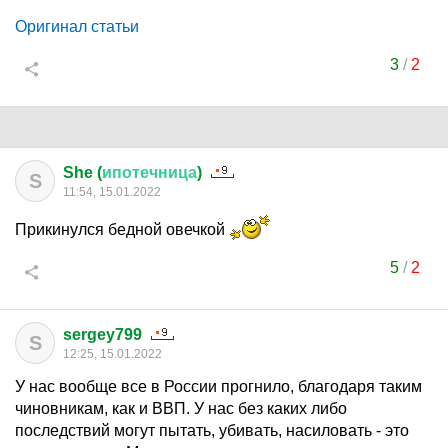
Оригинал статьи
3
/
2
She (
ипотечница
)
S
11:54, 15.01.2022
Прикинулся бедной овечкой
5
/
2
sergey799
S
12:25, 15.01.2022
У нас вообще все в России прогнило, благодаря таким
чиновникам, как и ВВП. У нас без каких либо
последствий могут пытать, убивать, насиловать - это