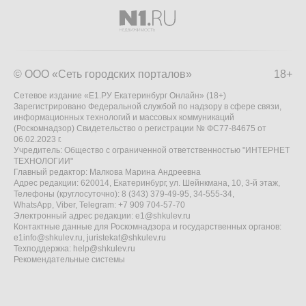
© ООО «Сеть городских порталов»
18+
Сетевое издание «Е1.РУ Екатеринбург Онлайн» (18+)
Зарегистрировано Федеральной службой по надзору в сфере связи,
информационных технологий и массовых коммуникаций
(Роскомнадзор) Свидетельство о регистрации № ФС77-84675 от
06.02.2023 г.
Учредитель: Общество с ограниченной ответственностью "ИНТЕРНЕТ
ТЕХНОЛОГИИ"
Главный редактор: Малкова Марина Андреевна
Адрес редакции: 620014, Екатеринбург, ул. Шейнкмана, 10, 3-й этаж,
Телефоны (круглосуточно): 8 (343) 379-49-95, 34-555-34,
WhatsApp, Viber, Telegram: +7 909 704-57-70
Электронный адрес редакции:
e1@shkulev.ru
Контактные данные для Роскомнадзора и государственных органов:
e1info@shkulev.ru
,
juristekat@shkulev.ru
Техподдержка:
help@shkulev.ru
Рекомендательные системы