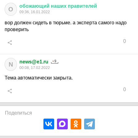
обожающий
наших
правителей
О
09:36, 16.01.2022
вор должен сидеть в тюрьме. а эксперта самого надо
проверить
0
news@e1.ru
N
00:08, 17.02.2022
Тема автоматически закрыта.
0
Поделиться