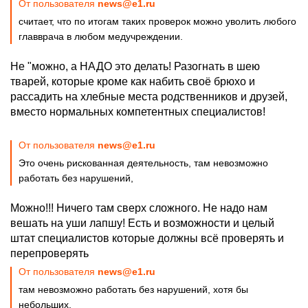
От пользователя
news@e1.ru
считает, что по итогам таких проверок можно уволить любого
главврача в любом медучреждении.
Не "можно, а НАДО это делать! Разогнать в шею
тварей, которые кроме как набить своё брюхо и
рассадить на хлебные места родственников и друзей,
вместо нормальных компетентных специалистов!
От пользователя
news@e1.ru
Это очень рискованная деятельность, там невозможно
работать без нарушений,
Можно!!! Ничего там сверх сложного. Не надо нам
вешать на уши лапшу! Есть и возможности и целый
штат специалистов которые должны всё проверять и
перепроверять
От пользователя
news@e1.ru
там невозможно работать без нарушений, хотя бы
небольших.