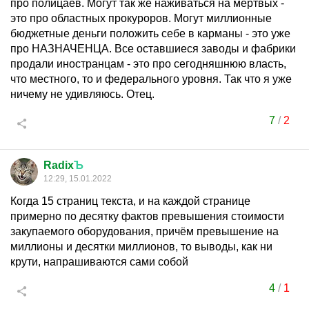
про полицаев. Могут так же наживаться на мертвых -
это про областных прокуроров. Могут миллионные
бюджетные деньги положить себе в карманы - это уже
про НАЗНАЧЕНЦА. Все оставшиеся заводы и фабрики
продали иностранцам - это про сегодняшнюю власть,
что местного, то и федерального уровня. Так что я уже
ничему не удивляюсь. Отец.
7
/
2
Radix
Ъ
12:29, 15.01.2022
Когда 15 страниц текста, и на каждой странице
примерно по десятку фактов превышения стоимости
закупаемого оборудования, причём превышение на
миллионы и десятки миллионов, то выводы, как ни
крути, напрашиваются сами собой
4
/
1