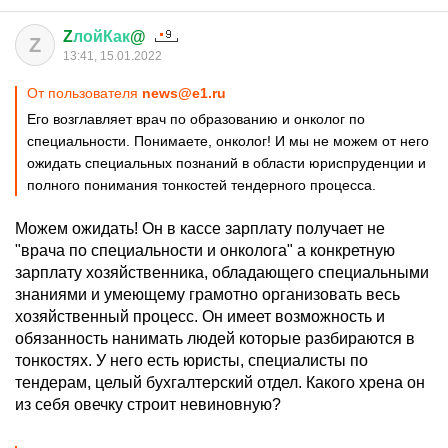
Z
лойКак
@
Z
13:41, 15.01.2022
От пользователя
news@e1.ru
Его возглавляет врач по образованию и онколог по
специальности. Понимаете, онколог! И мы не можем от него
ожидать специальных познаний в области юриспруденции и
полного понимания тонкостей тендерного процесса.
Можем ожидать! Он в кассе зарплату получает не
"врача по специальности и онколога" а конкретную
зарплату хозяйственника, обладающего специальными
знаниями и умеющему грамотно организовать весь
хозяйственный процесс. Он имеет возможность и
обязанность нанимать людей которые разбираются в
тонкостях. У него есть юристы, специалисты по
тендерам, целый бухгалтерский отдел. Какого хрена он
из себя овечку строит невиновную?