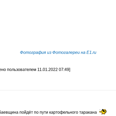
Фотография из Фотогалереи на E1.ru
но пользователем 11.01.2022 07:49]
2
аевщина пойдёт по пути картофельного таракана