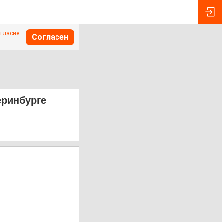
огласие
Согласен
еринбурге